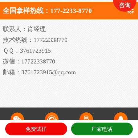
全国拿样热线：177-2233-8770
联系人：肖经理
技术热线：17722338770
ＱＱ：3761723915
微信：17722338770
邮箱：3761723915@qq.com
免费试样
厂家电话
微信咨询
电话咨询
领免费样品
QQ在线