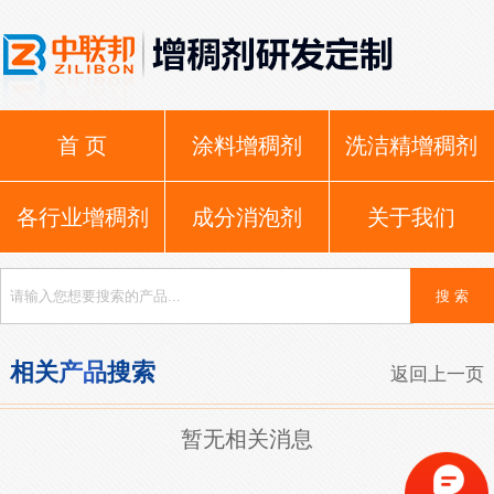
首 页
涂料增稠剂
洗洁精增稠剂
各行业增稠剂
成分消泡剂
关于我们
相关产品搜索
返回上一页
暂无相关消息