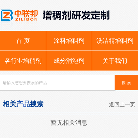
首 页
涂料增稠剂
洗洁精增稠剂
各行业增稠剂
成分消泡剂
关于我们
相关产品搜索
返回上一页
暂无相关消息