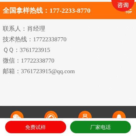
全国拿样热线：177-2233-8770
联系人：肖经理
技术热线：17722338770
ＱＱ：3761723915
微信：17722338770
邮箱：3761723915@qq.com
免费试样
厂家电话
微信咨询
电话咨询
领免费样品
QQ在线