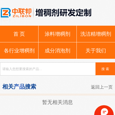
首 页
涂料增稠剂
洗洁精增稠剂
各行业增稠剂
成分消泡剂
关于我们
相关产品搜索
返回上一页
暂无相关消息