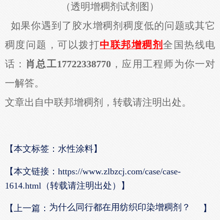
（透明增稠剂试剂图）
如果你遇到了胶水增稠剂稠度低的问题或其它
稠度问题，可以拨打
中联邦增稠剂
全国热线电
话：
肖总工17722338770
，应用工程师为你一对
一解答。
文章出自中联邦增稠剂，转载请注明出处。
【本文标签：水性涂料】
【本文链接：
https://www.zlbzcj.com/case/case-
1614.html（转载请注明出处）】
为什么同行都在用纺织印染增稠剂？
【上一篇：
】