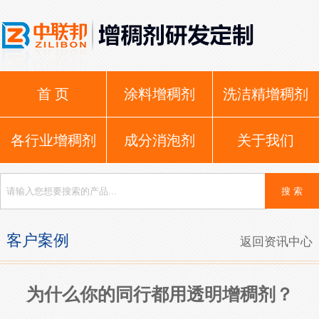
首 页
涂料增稠剂
洗洁精增稠剂
各行业增稠剂
成分消泡剂
关于我们
客户案例
返回资讯中心
为什么你的同行都用透明增稠剂？