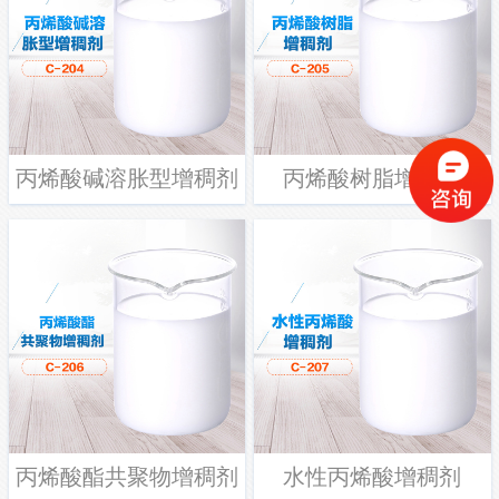
丙烯酸碱溶胀型增稠剂
丙烯酸树脂增稠剂
丙烯酸酯共聚物增稠剂
水性丙烯酸增稠剂