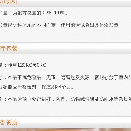
用说明
加量：为配方总量的0.2%-1.0%。
加量视材料体系的不同而定，使用前请试验出具体添加量
存包装
装：净重120KG/60KG
存：本品不属危险品，无毒，远离热及火源，密封存放于室内
后容器应严格密封。保质期24个月。
输：本品运输中要密封好，防潮、防强碱强酸及防雨水等杂质
誉资质