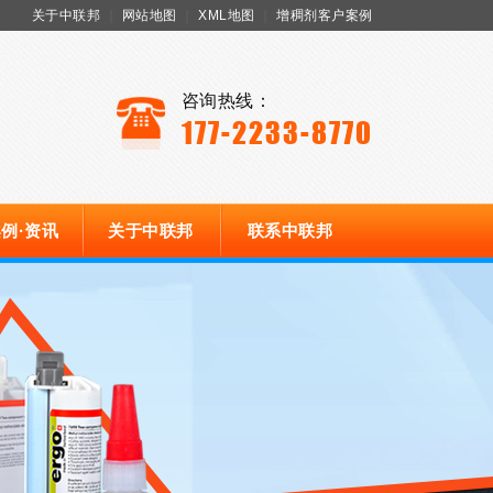
关于中联邦
｜
网站地图
｜
XML地图
｜
增稠剂客户案例
咨询热线：
177-2233-8770
例·资讯
关于中联邦
联系中联邦