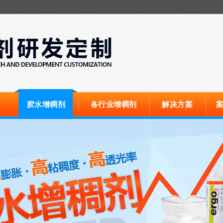
胶水增稠剂
各行业增稠剂
解决方案
案