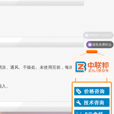
领取免费样品
阴凉、通风、干燥处。未使用完前，每次使
混入。