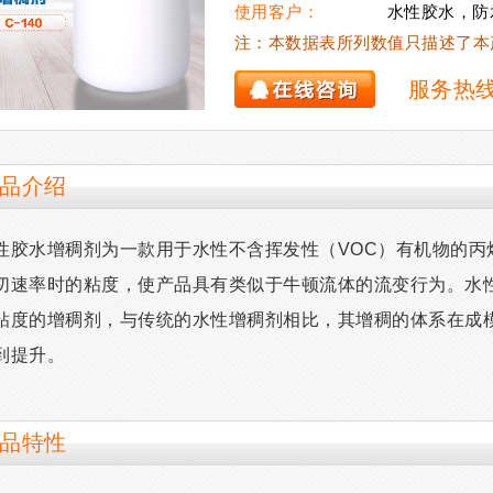
使用客户：
水性胶水，防
注：本数据表所列数值只描述了本
服务热
品介绍
性胶水增稠剂为一款用于水性不含挥发性（VOC）有机物的丙
切速率时的粘度，使产品具有类似于牛顿流体的流变行为。水
粘度的增稠剂，与传统的水性增稠剂相比，其增稠的体系在成
到提升。
品特性