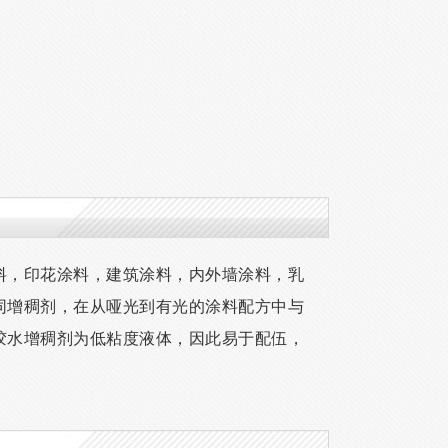
料，印花涂料，建筑涂料，内外墙涂料，乳
同增稠剂，在从哑光到有光的涂料配方中与
胶水增稠剂为低粘度液体，因此易于配伍，