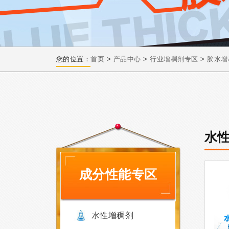
您的位置：
首页
>
产品中心
>
行业增稠剂专区
>
胶水增
水
成分性能专区
水性增稠剂