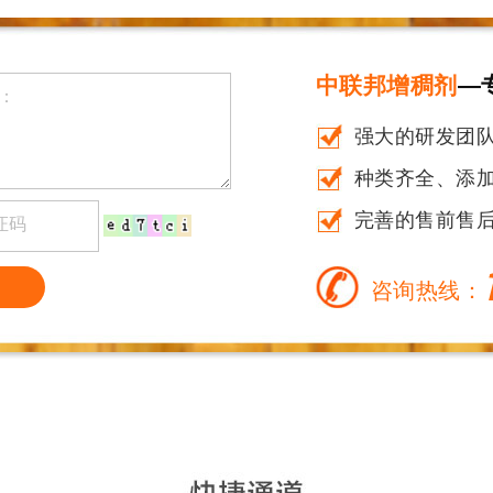
中联邦增稠剂
—
强大的研发团
种类齐全、添加量
完善的售前售
咨询热线：