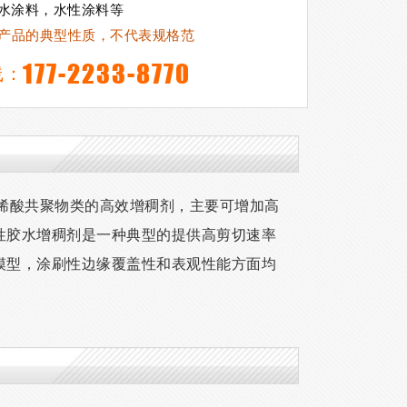
水涂料，水性涂料等
产品的典型性质，不代表规格范
177-2233-8770
线：
烯酸共聚物类的高效增稠剂，主要可增加高
性胶水增稠剂是一种典型的提供高剪切速率
模型，涂刷性边缘覆盖性和表观性能方面均