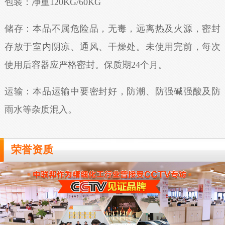
包装：净重120KG/60KG
储存：本品不属危险品，无毒，远离热及火源，密封
存放于室内阴凉、通风、干燥处。未使用完前，每次
使用后容器应严格密封。保质期24个月。
运输：本品运输中要密封好，防潮、防强碱强酸及防
雨水等杂质混入。
荣誉资质