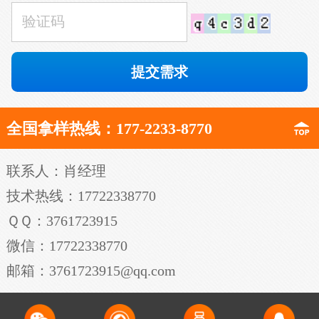
全国拿样热线：177-2233-8770
联系人：肖经理
技术热线：17722338770
ＱＱ：3761723915
微信：17722338770
邮箱：3761723915@qq.com