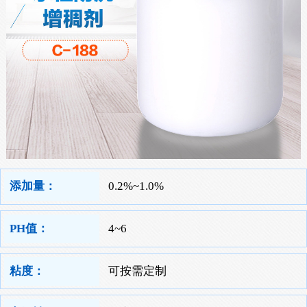
添加量：
0.2%~1.0%
PH值：
4~6
粘度：
可按需定制