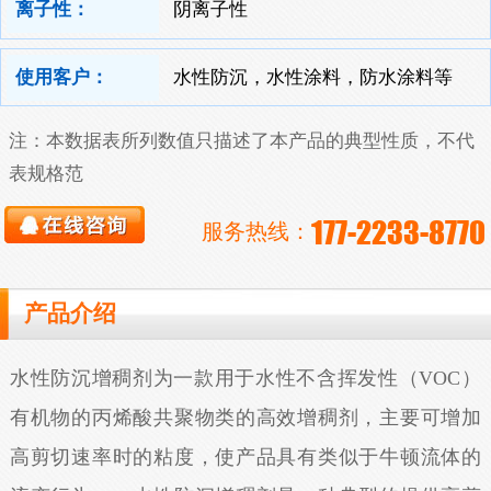
离子性：
阴离子性
使用客户：
水性防沉，水性涂料，防水涂料等
注：本数据表所列数值只描述了本产品的典型性质，不代
表规格范
177-2233-8770
服务热线：
产品介绍
水性防沉增稠剂为一款用于水性不含挥发性（VOC）
有机物的丙烯酸共聚物类的高效增稠剂，主要可增加
高剪切速率时的粘度，使产品具有类似于牛顿流体的