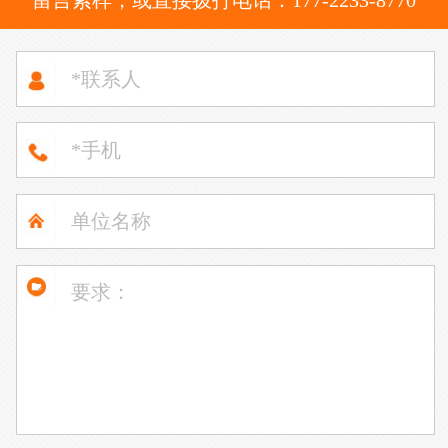
留言索样，或直接拨打电话：177-2233-8770