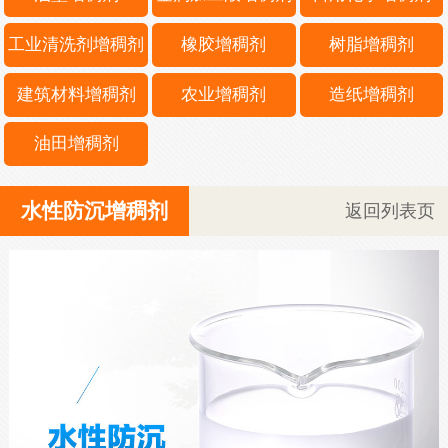
工业清洗剂增稠剂
橡胶增稠剂
树脂增稠剂
建筑材料增稠剂
农业增稠剂
造纸增稠剂
油田增稠剂
水性防沉增稠剂
返回列表页