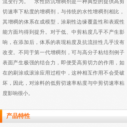
流变行为。 水性防沉增稠剂是一种典型的提供高剪
切速率下粘度的增稠剂，与传统的水性增稠剂相比，
其增稠的体系在成模型，涂刷性边缘覆盖性和表观性
能方面均得到提升。对于低、中剪粘度几乎不产生影
响，在添加后，体系的表现粘度及抗流挂性几乎没有
改变。不同于第一代增稠剂，可与高分子粘结剂例子
表面产生极强的结合力，即便受高剪切力的作用，如
在的刷涂或滚涂应用过程中，这种相互作用不会受破
坏，因此，对涂料的低剪切速率粘度与中剪切速率粘
度影响很小。
产品特性