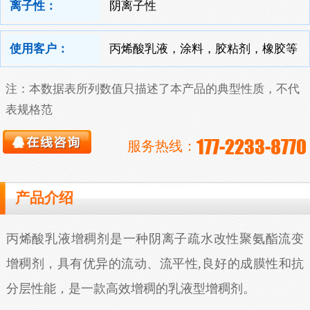
离子性：
阴离子性
使用客户：
丙烯酸乳液，涂料，胶粘剂，橡胶等
注：本数据表所列数值只描述了本产品的典型性质，不代
表规格范
177-2233-8770
服务热线：
产品介绍
丙烯酸乳液增稠剂是一种阴离子疏水改性聚氨酯流变
增稠剂，具有优异的流动、流平性,良好的成膜性和抗
分层性能，是一款高效增稠的乳液型增稠剂。