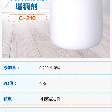
添加量：
0.2%~1.0%
PH值：
4~6
粘度：
可按需定制