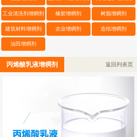
工业清洗剂增稠剂
橡胶增稠剂
树脂增稠剂
建筑材料增稠剂
农业增稠剂
造纸增稠剂
油田增稠剂
丙烯酸乳液增稠剂
返回列表页