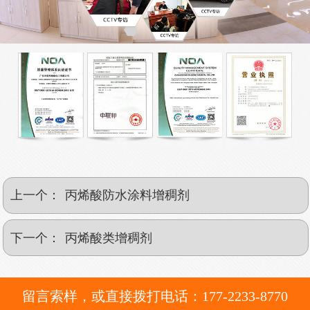
上一个：
丙烯酸防水涂料增稠剂
下一个：
丙烯酸类增稠剂
留言索样，或直接拨打电话：177-2233-8770