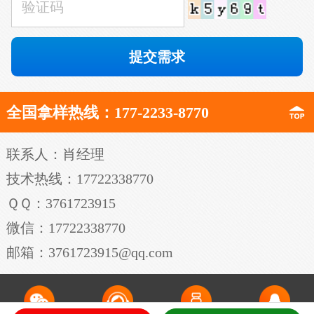
全国拿样热线：177-2233-8770
联系人：肖经理
技术热线：17722338770
ＱＱ：3761723915
微信：17722338770
邮箱：3761723915@qq.com