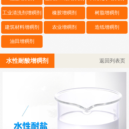
工业清洗剂增稠剂
橡胶增稠剂
树脂增稠剂
建筑材料增稠剂
农业增稠剂
造纸增稠剂
油田增稠剂
水性耐酸增稠剂
返回列表页