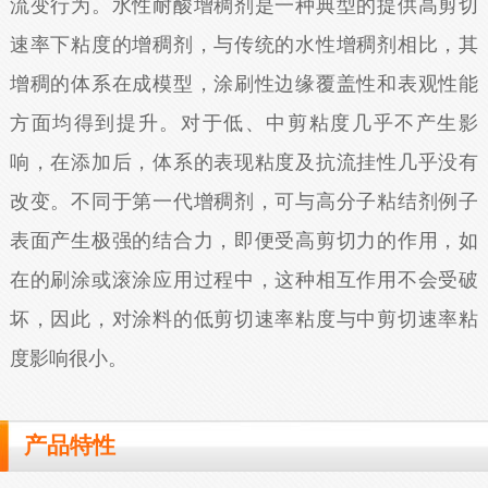
流变行为。水性耐酸增稠剂是一种典型的提供高剪切
速率下粘度的增稠剂，与传统的水性增稠剂相比，其
增稠的体系在成模型，涂刷性边缘覆盖性和表观性能
方面均得到提升。对于低、中剪粘度几乎不产生影
响，在添加后，体系的表现粘度及抗流挂性几乎没有
改变。不同于第一代增稠剂，可与高分子粘结剂例子
表面产生极强的结合力，即便受高剪切力的作用，如
在的刷涂或滚涂应用过程中，这种相互作用不会受破
坏，因此，对涂料的低剪切速率粘度与中剪切速率粘
度影响很小。
产品特性