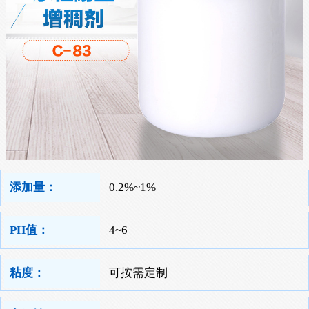
添加量：
0.2%~1%
PH值：
4~6
粘度：
可按需定制