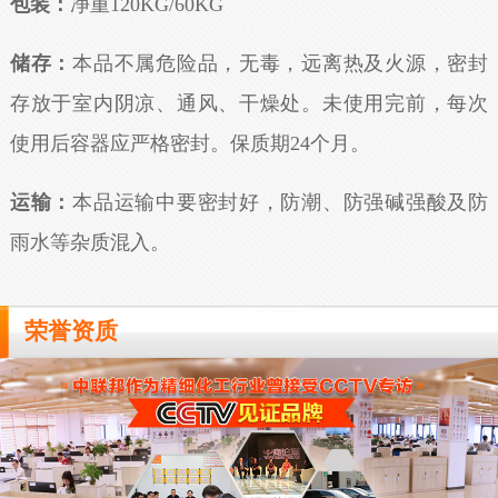
包装：
净重120KG/60KG
储存：
本品不属危险品，无毒，远离热及火源，密封
存放于室内阴凉、通风、干燥处。未使用完前，每次
使用后容器应严格密封。保质期24个月。
运输：
本品运输中要密封好，防潮、防强碱强酸及防
雨水等杂质混入。
荣誉资质