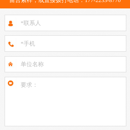
留言索样，或直接拨打电话：177-2233-8770