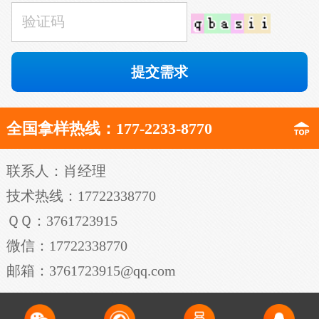
全国拿样热线：177-2233-8770
联系人：肖经理
技术热线：17722338770
ＱＱ：3761723915
微信：17722338770
邮箱：3761723915@qq.com