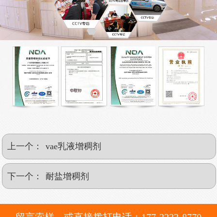
上一个：
vae乳液增稠剂
下一个：
耐盐增稠剂