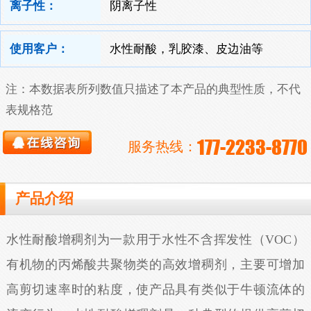
离子性：
阴离子性
使用客户：
水性耐酸，乳胶漆、皮边油等
注：本数据表所列数值只描述了本产品的典型性质，不代
表规格范
177-2233-8770
服务热线：
产品介绍
水性耐酸增稠剂为一款用于水性不含挥发性（VOC）
有机物的丙烯酸共聚物类的高效增稠剂，主要可增加
高剪切速率时的粘度，使产品具有类似于牛顿流体的