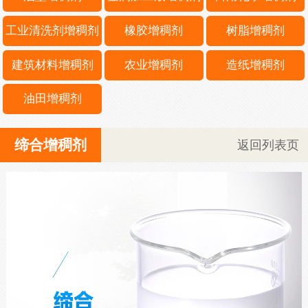
工业清洗剂增稠剂
橡胶增稠剂
树脂增稠剂
建筑材料增稠剂
农业增稠剂
造纸增稠剂
油田增稠剂
缔合增稠剂
返回列表页