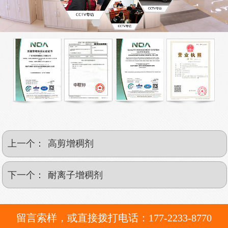
上一个：
高剪增稠剂
下一个：
耐离子增稠剂
留言索样，或直接拨打电话：177-2233-8770