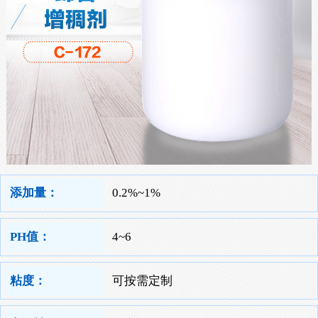
添加量：
0.2%~1%
PH值：
4~6
粘度：
可按需定制