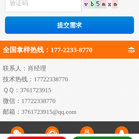
全国拿样热线：177-2233-8770
联系人：肖经理
技术热线：17722338770
ＱＱ：3761723915
微信：17722338770
邮箱：3761723915@qq.com