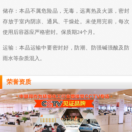
储存：本品不属危险品，无毒，远离热及火源，密封
存放于室内阴凉、通风、干燥处。未使用完前，每次
使用后容器应严格密封。保质期24个月。
运输：本品运输中要密封好，防潮、防强碱强酸及防
雨水等杂质混入。
荣誉资质