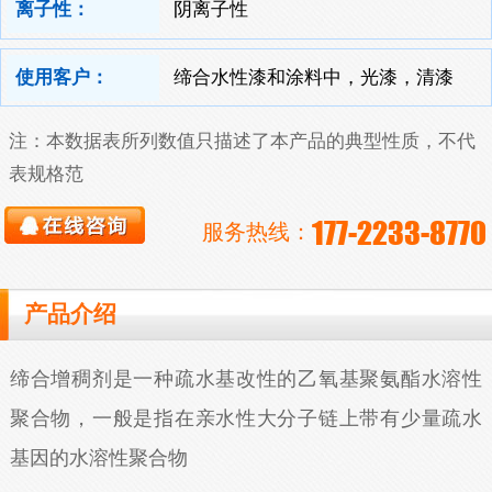
离子性：
阴离子性
使用客户：
缔合水性漆和涂料中，光漆，清漆
注：本数据表所列数值只描述了本产品的典型性质，不代
表规格范
177-2233-8770
服务热线：
产品介绍
缔合增稠剂是一种疏水基改性的乙氧基聚氨酯水溶性
聚合物，一般是指在亲水性大分子链上带有少量疏水
基因的水溶性聚合物