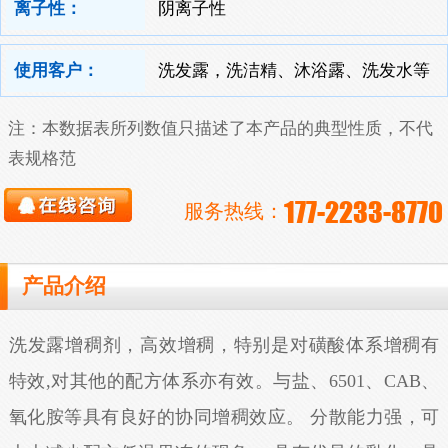
离子性：
阴离子性
使用客户：
洗发露，洗洁精、沐浴露、洗发水等
注：本数据表所列数值只描述了本产品的典型性质，不代
表规格范
177-2233-8770
服务热线：
产品介绍
洗发露增稠剂，高效增稠，特别是对磺酸体系增稠有
特效,对其他的配方体系亦有效。与盐、6501、CAB、
氧化胺等具有良好的协同增稠效应。 分散能力强，可