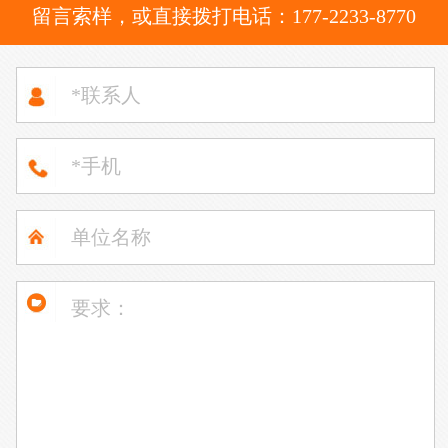
留言索样，或直接拨打电话：177-2233-8770