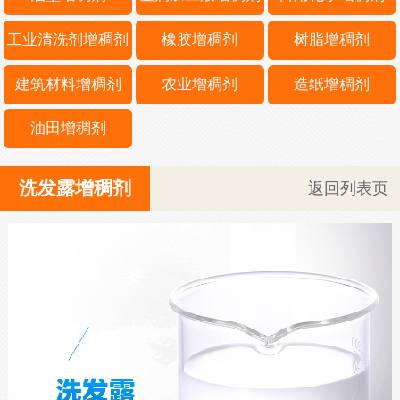
工业清洗剂增稠剂
橡胶增稠剂
树脂增稠剂
建筑材料增稠剂
农业增稠剂
造纸增稠剂
油田增稠剂
洗发露增稠剂
返回列表页