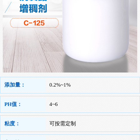
添加量：
0.2%~1%
PH值：
4~6
粘度：
可按需定制