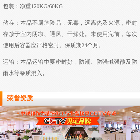
包装：净重120KG/60KG
储存：本品不属危险品，无毒，远离热及火源，密封
存放于室内阴凉、通风、干燥处。未使用完前，每次
使用后容器应严格密封。保质期24个月。
运输：本品运输中要密封好，防潮、防强碱强酸及防
雨水等杂质混入。
荣誉资质