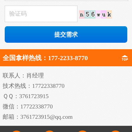
全国拿样热线：177-2233-8770
联系人：肖经理
技术热线：17722338770
ＱＱ：3761723915
微信：17722338770
邮箱：3761723915@qq.com