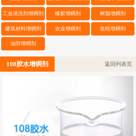
工业清洗剂增稠剂
橡胶增稠剂
树脂增稠剂
建筑材料增稠剂
农业增稠剂
造纸增稠剂
油田增稠剂
108胶水增稠剂
返回列表页