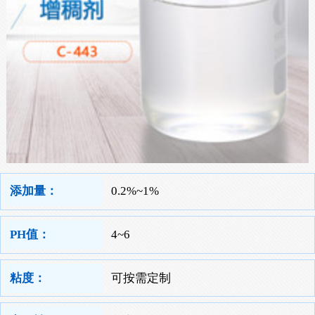
添加量：
0.2%~1%
PH值：
4~6
粘度：
可按需定制