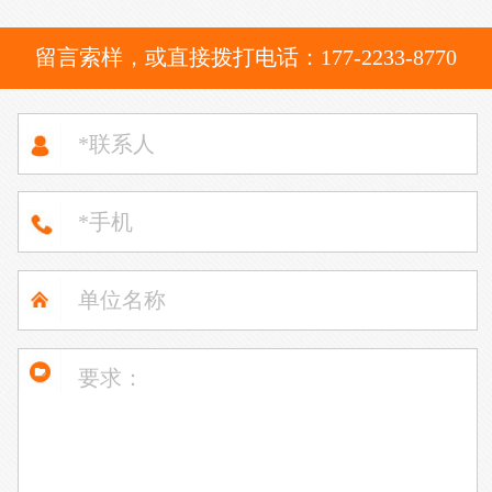
留言索样，或直接拨打电话：177-2233-8770