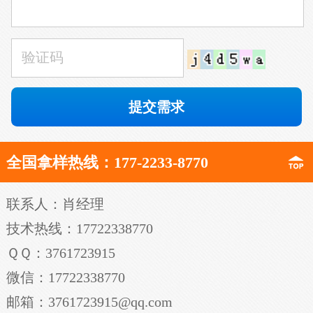
全国拿样热线：177-2233-8770
联系人：肖经理
技术热线：17722338770
ＱＱ：3761723915
微信：17722338770
邮箱：3761723915@qq.com