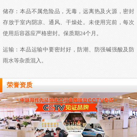
储存：本品不属危险品，无毒，远离热及火源，密封
存放于室内阴凉、通风、干燥处。未使用完前，每次
使用后容器应严格密封。保质期24个月。
运输：本品运输中要密封好，防潮、防强碱强酸及防
雨水等杂质混入。
荣誉资质