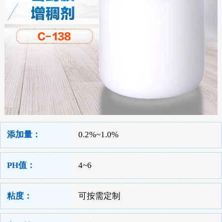
添加量：
0.2%~1.0%
PH值：
4~6
粘度：
可按需定制