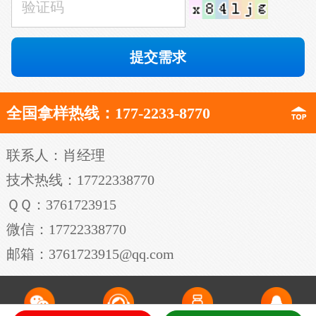
全国拿样热线：177-2233-8770
联系人：肖经理
技术热线：17722338770
ＱＱ：3761723915
微信：17722338770
邮箱：3761723915@qq.com