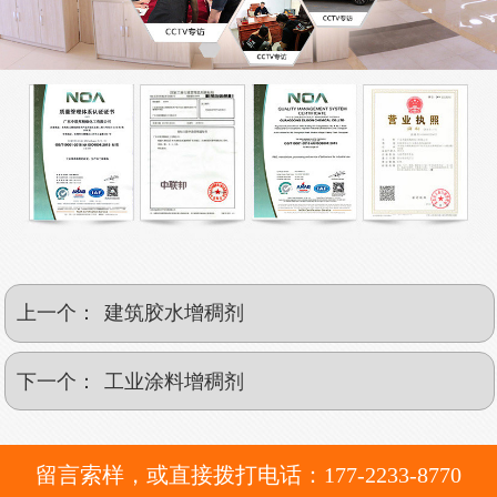
上一个：
建筑胶水增稠剂
下一个：
工业涂料增稠剂
留言索样，或直接拨打电话：177-2233-8770