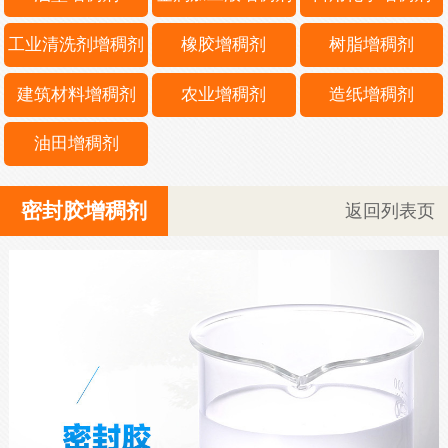
工业清洗剂增稠剂
橡胶增稠剂
树脂增稠剂
建筑材料增稠剂
农业增稠剂
造纸增稠剂
油田增稠剂
密封胶增稠剂
返回列表页