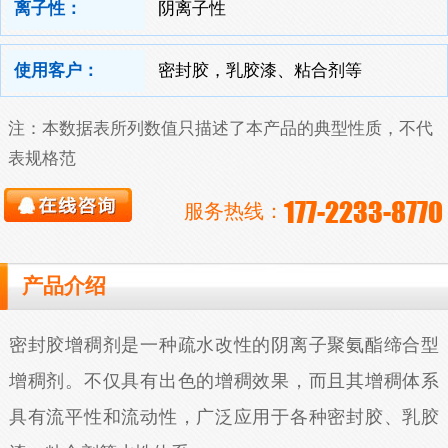
离子性：
阴离子性
使用客户：
密封胶，乳胶漆、粘合剂等
注：本数据表所列数值只描述了本产品的典型性质，不代
表规格范
177-2233-8770
服务热线：
产品介绍
密封胶增稠剂是一种疏水改性的阴离子聚氨酯缔合型
增稠剂。不仅具有出色的增稠效果，而且其增稠体系
具有流平性和流动性，广泛应用于各种密封胶、乳胶