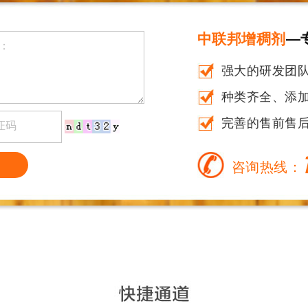
中联邦增稠剂
—
强大的研发团
种类齐全、添加量
完善的售前售
咨询热线：