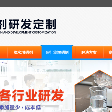
胶水增稠剂
各行业增稠剂
解决方案
案