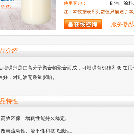
使用客户：
硅油、涂料
注：本数据表所列数值只描述了本
服务热
品介绍
油增稠剂是由高分子聚合物聚合而成，可增稠有机硅乳液,在用
较好，对硅油无质量影响。
品特性
、高效环保，增稠性能持久稳定。
、改善流动性、流平性和抗飞溅性。