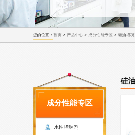
您的位置：
首页
>
产品中心
>
成分性能专区
>
硅油增稠
硅
成分性能专区
水性增稠剂