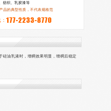
、纺织、乳胶漆等
产品的典型性质，不代表规格范
177-2233-8770
线：
于硅油乳液时，增稠效果明显，增稠后稳定