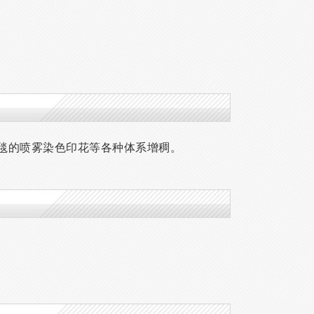
毯的喷雾染色印花等各种体系增稠。