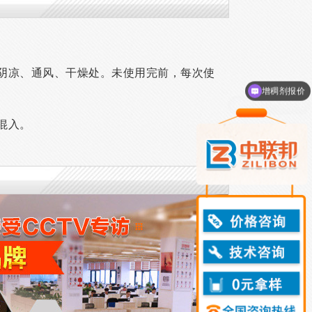
内阴凉、通风、干燥处。未使用完前，每次使
增稠剂产品说明
混入。