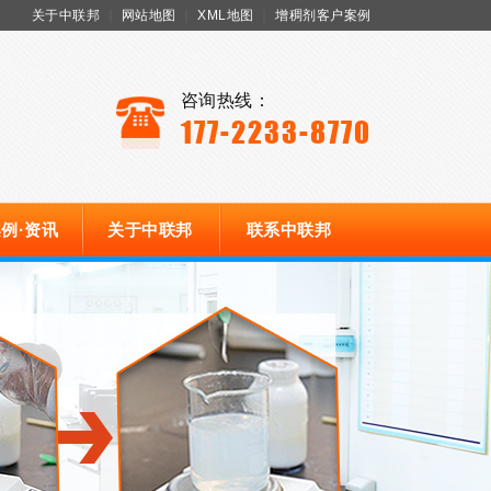
关于中联邦
｜
网站地图
｜
XML地图
｜
增稠剂客户案例
咨询热线：
177-2233-8770
例·资讯
关于中联邦
联系中联邦