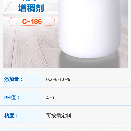
添加量：
0.2%~1.0%
PH值：
4~6
粘度：
可按需定制