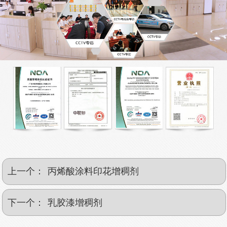
上一个：
丙烯酸涂料印花增稠剂
下一个：
乳胶漆增稠剂