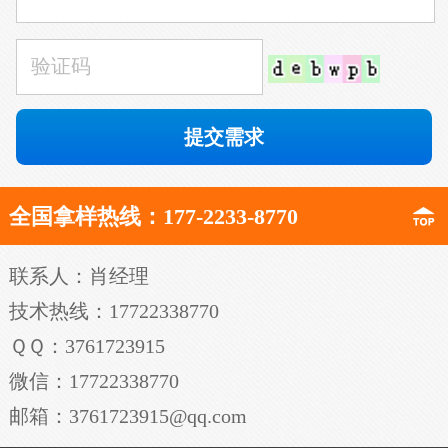
全国拿样热线：177-2233-8770
联系人：肖经理
技术热线：17722338770
ＱＱ：3761723915
微信：17722338770
邮箱：3761723915@qq.com