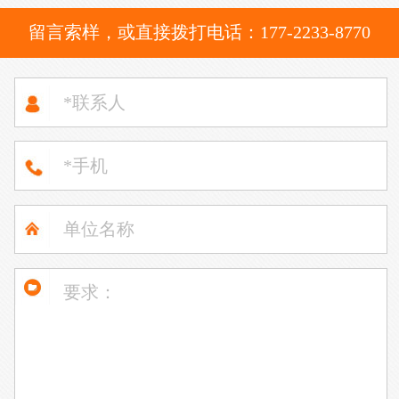
留言索样，或直接拨打电话：177-2233-8770