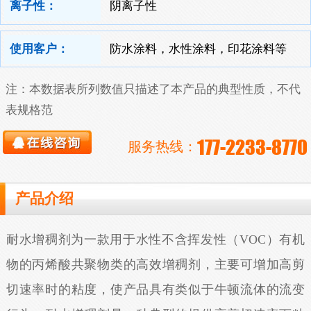
离子性：
阴离子性
使用客户：
防水涂料，水性涂料，印花涂料等
注：本数据表所列数值只描述了本产品的典型性质，不代
表规格范
177-2233-8770
服务热线：
产品介绍
耐水增稠剂为一款用于水性不含挥发性（VOC）有机
物的丙烯酸共聚物类的高效增稠剂，主要可增加高剪
切速率时的粘度，使产品具有类似于牛顿流体的流变