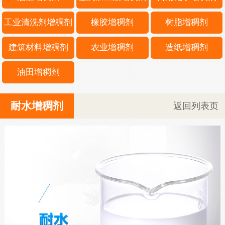
工业清洗剂增稠剂
橡胶增稠剂
树脂增稠剂
建筑材料增稠剂
农业增稠剂
造纸增稠剂
油田增稠剂
耐水增稠剂
返回列表页