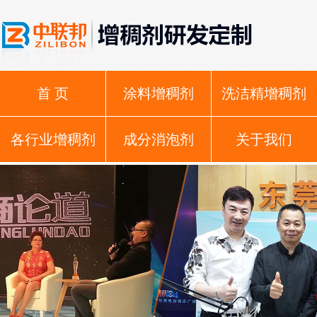
首 页
涂料增稠剂
洗洁精增稠剂
各行业增稠剂
成分消泡剂
关于我们