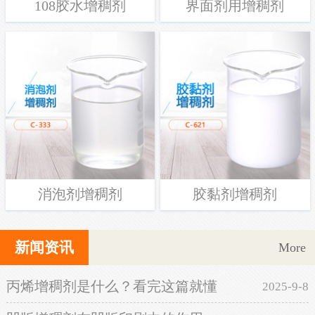
108胶水增稠剂
界面剂用增稠剂
消泡剂增稠剂
胶黏剂增稠剂
新闻资讯
More
丙烯增稠剂是什么？看完这篇就懂
2025-9-8