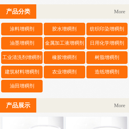
产品分类
More
涂料增稠剂
胶水增稠剂
纺织印染增稠剂
油墨增稠剂
金属加工液增稠剂
日用化学增稠剂
工业清洗剂增稠剂
橡胶增稠剂
树脂增稠剂
建筑材料增稠剂
农业增稠剂
造纸增稠剂
油田增稠剂
产品展示
More