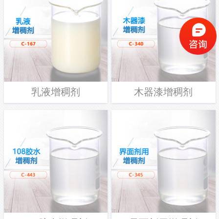
乳液增稠剂
木器漆增稠剂