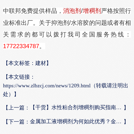
中联邦免费提供样品，
消泡剂
/
增稠剂
严格按照行
业标准出厂。关于抑泡剂/水溶胶的问题或者有相
关需求的都可以拨打我司全国服务热线：
17722334787
。
【本文标签：建材】
【本文链接：
https://www.zlbzcj.com/news/1209.html（转载请注明出
处）】
【干货】水性粘合剂增稠剂购买指南！杜绝被坑！
【上一篇：
】
金属加工液增稠剂为何如此优秀？金属加工行业有它可以直面难关了
【下一篇：
】