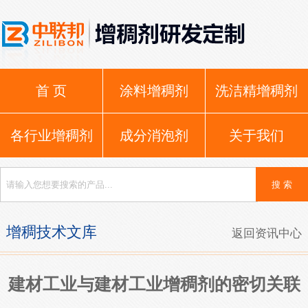
首 页
涂料增稠剂
洗洁精增稠剂
各行业增稠剂
成分消泡剂
关于我们
增稠技术文库
返回资讯中心
建材工业与建材工业增稠剂的密切关联