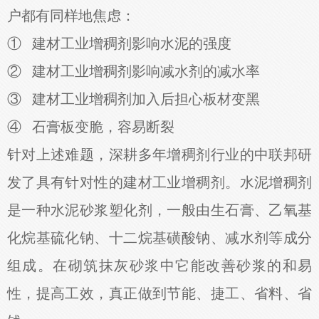
户都有同样地焦虑：
① 建材工业增稠剂影响水泥的强度
② 建材工业增稠剂影响减水剂的减水率
③ 建材工业增稠剂加入后担心板材变黑
④ 石膏板变脆，容易断裂
针对上述难题，深耕多年增稠剂行业的中联邦研
发了具有针对性的建材工业增稠剂。水泥增稠剂
是一种水泥砂浆塑化剂，一般由生石膏、乙氧基
化烷基硫化钠、十二烷基磺酸钠、减水剂等成分
组成。在砌筑抹灰砂浆中它能改善砂浆的和易
性，提高工效，真正做到节能、捷工、省料、省