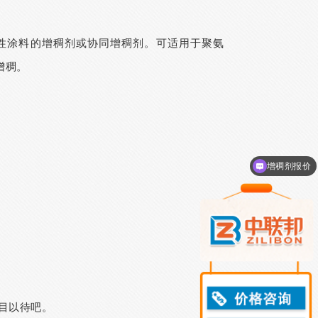
性涂料的增稠剂或协同增稠剂。可适用于聚氨
增稠。
增稠剂产品说明
目以待吧。