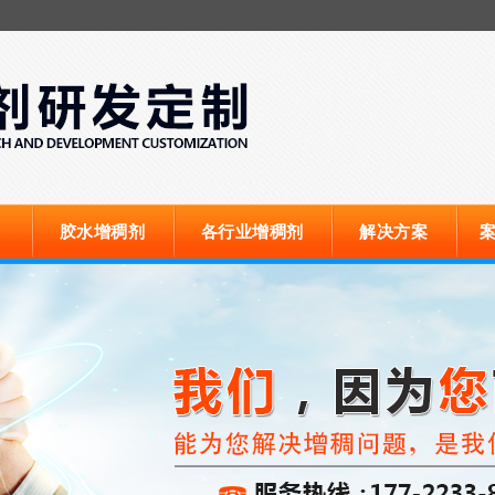
胶水增稠剂
各行业增稠剂
解决方案
案