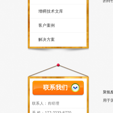
的特
增稠技术文库
客户案例
解决方案
联系我们
聚氨
用于
联系人：肖经理
手 机：177-2233-8770