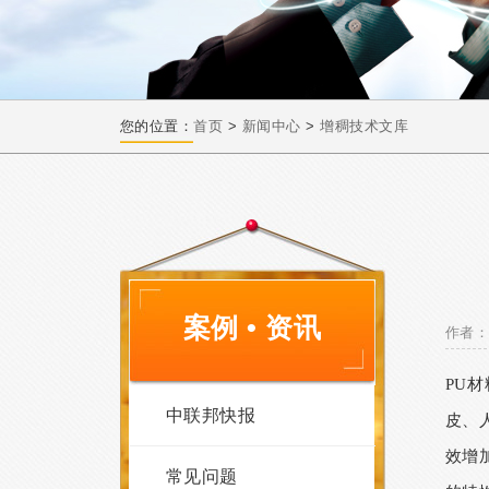
您的位置：
首页
>
新闻中心
>
增稠技术文库
案例 • 资讯
作者：
PU
中联邦快报
皮、
效增
常见问题