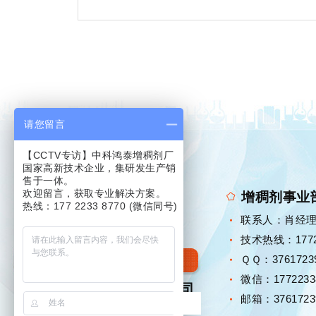
请您留言
【CCTV专访】中科鸿泰增稠剂厂
国家高新技术企业，集研发生产销
售于一体。
欢迎留言，获取专业解决方案。
增稠剂事业
热线：177 2233 8770 (微信同号)
联系人：肖经
技术热线：17722
增稠剂研发·定制厂家
ＱＱ：3761723
微信：1772233
广东中科鸿泰新材料有限公司
邮箱：3761723
GUANGDONG ZHONGKE HONGTAI NEW MATERIALS CO., LTD.