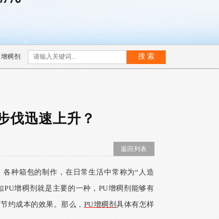
液增稠剂
步伐迅速上升？
返回列表
，各种箱包的制作，在日常生活中常称为“人造
如
PU
增稠剂就是主要的一种，
PU
增稠剂能够有
到节约成本的效果。那么，
PU
增稠剂
具体有怎样