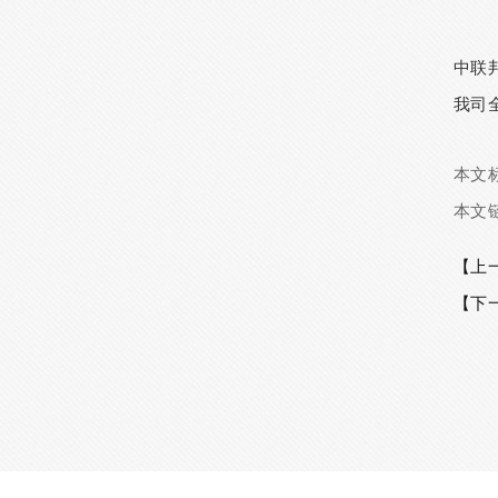
中联
我司全
本文
本文
【上
【下