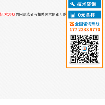
剂/水溶胶
的问题或者有相关需求的都可以拨打
）