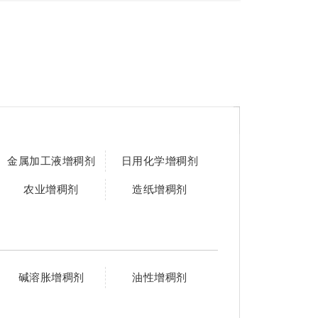
金属加工液增稠剂
日用化学增稠剂
农业增稠剂
造纸增稠剂
碱溶胀增稠剂
油性增稠剂