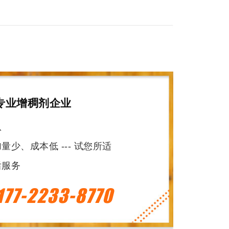
专业增稠剂企业
队
少、成本低 --- 试您所适
后服务
177-2233-8770