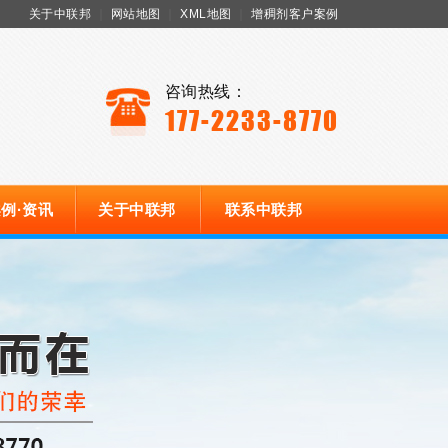
关于中联邦
｜
网站地图
｜
XML地图
｜
增稠剂客户案例
咨询热线：
177-2233-8770
例·资讯
关于中联邦
联系中联邦