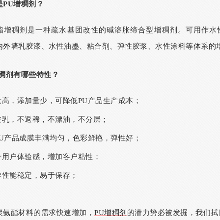
是PU增稠剂？
酯增稠剂是一种疏水基团改性的碱溶胀缔合型增稠剂。可用作水
内外墙乳胶漆、水性油墨、粘合剂、弹性胶浆、水性涂料等体系的
增稠剂有哪些特性？
含量高，添加量少，可降低
PU
产品生产成本；
不破乳，不返稀，不漂油，不分层；
U
产品成膜丰满均匀，色彩鲜艳，弹性好；
提升用户体验感，增加客户粘性；
化学性能稳定，易于保存；
聚氨酯材料的需求快速增加，
PU增稠剂
的潜力势必被发掘，我们拭