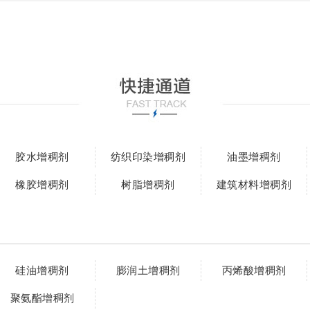
胶水增稠剂
纺织印染增稠剂
油墨增稠剂
橡胶增稠剂
树脂增稠剂
建筑材料增稠剂
硅油增稠剂
膨润土增稠剂
丙烯酸增稠剂
聚氨酯增稠剂