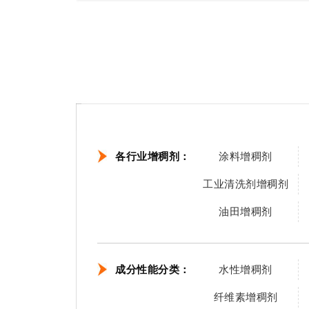
各行业增稠剂：
涂料增稠剂
工业清洗剂增稠剂
油田增稠剂
成分性能分类：
水性增稠剂
纤维素增稠剂