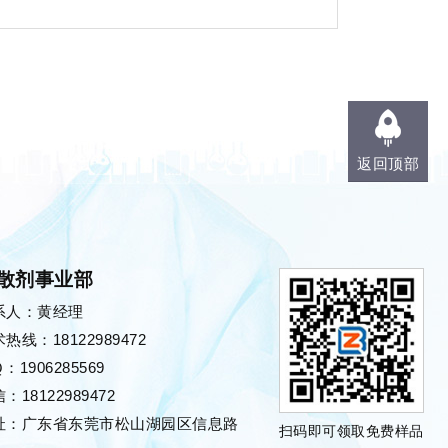
返回顶部
散剂事业部
系人：黄经理
热线：18122989472
Ｑ：
1906285569
：18122989472
址：广东省东莞市松山湖园区信息路
扫码即可领取免费样品