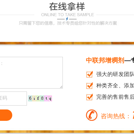
中联邦增稠剂
—
强大的研发团
种类齐全、添加量
完善的售前售
咨询热线：