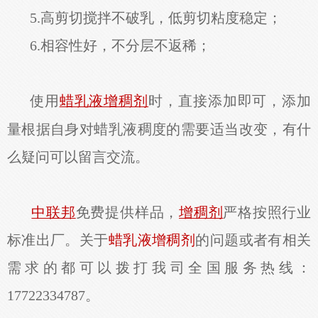
5.高剪切搅拌不破乳，低剪切粘度稳定；
6.相容性好，不分层不返稀；
使用
蜡乳液增稠剂
时，直接添加即可，添加
量根据自身对蜡乳液稠度的需要适当改变，有什
么疑问可以留言交流。
中联邦
免费提供样品，
增稠剂
严格按照行业
标准出厂。关于
蜡乳液增稠剂
的问题或者有相关
需求的都可以拨打我司全国服务热线：
17722334787。