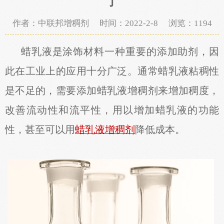
了
作者：中联邦增稠剂 时间：2022-2-8 浏览：
1194
蜡乳液是涂饰材料一种重要的添加助剂，因
此在工业上的应用十分广泛。通常蜡乳液粘稠性
是不足的，需要添加蜡乳液增稠剂来增加稠度，
改善流动性和流平性，用以增加蜡乳液的功能
性，甚至可以用
蜡乳液增稠剂
降低成本。