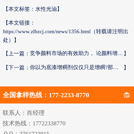
【本文标签：水性光油】
【本文链接：
https://www.zlbzcj.com/news/1356.html（转载请注明出
处）】
竞争颜料市场的有效助力， 论颜料增稠剂是如何炼成的
【上一篇：
】
你以为底漆增稠剂仅仅只是增稠?那你真是大错特错了
【下一篇：
】
全国拿样热线：177-2233-8770
联系人：肖经理
技术热线：17722338770
ＱＱ：3761723915