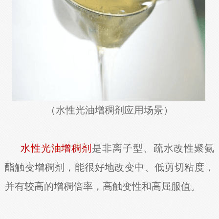
（水性光油增稠剂应用场景）
水性光油增稠剂
是非离子型、疏水改性聚氨
酯触变增稠剂，能很好地改变中、低剪切粘度，
并有较高的增稠倍率，高触变性和高屈服值。