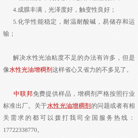
4.成膜丰满，光泽度好，触变性良好；
5.化学性能稳定，耐温耐酸碱，易储存和运
输；
解决水性光油粘度不足的办法有许多，但是
像
水性光油增稠剂
这样省心又省力的不多见了。
中联邦
免费提供样品，
增稠剂
严格按照行业
标准出厂。关于
水性光油增稠剂
的问题或者有相
关需求的都可以拨打我司全国服务热线：
17722338770。