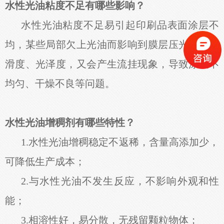
水性光油粘度不足有哪些影响？
水性光油粘度不足易引起印刷品表面涂层不
均，某些局部欠上光油而影响到膜层压光后的平
滑度、光泽度，又会产生流挂现象，导致涂层不
均匀、干燥不良等问题。
水性光油增稠剂有哪些特性？
1.水性光油增稠稳定不返稀，含量高添加少，
可降低生产成本；
2.与水性光油不发生反应，不影响外观和性
能；
3.相溶性好，易分散，无残留颗粒物体；