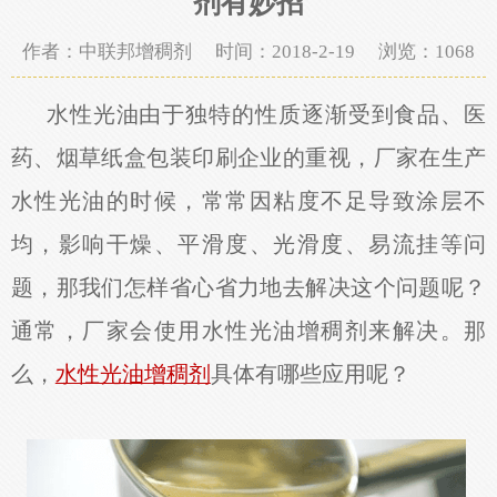
剂有妙招
作者：中联邦增稠剂 时间：2018-2-19 浏览：
1068
水性光油由于独特的性质逐渐受到食品、医
药、烟草纸盒包装印刷企业的重视，厂家在生产
水性光油的时候，常常因粘度不足导致涂层不
均，影响干燥、平滑度、光滑度、易流挂等问
题，那我们怎样省心省力地去解决这个问题呢？
通常，厂家会使用水性光油增稠剂来解决。那
么，
水性光油增稠剂
具体有哪些应用呢？