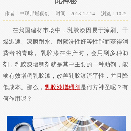
此神秘
作者：中联邦增稠剂 时间：2018-12-14 浏览：
1025
在我国建材市场中，乳胶漆因易于涂刷、干
燥迅速、漆膜耐水、耐擦洗性好等性能而获得消
费者的青睐。乳胶漆在生产时，会用到多种助
剂，乳胶漆增稠剂就是其中主要的一种助剂，能
够有效增稠乳胶漆，改善乳胶漆流平性，并且降
低成本。那么，
乳胶漆增稠剂
是何方神圣呢？有
何作用呢？