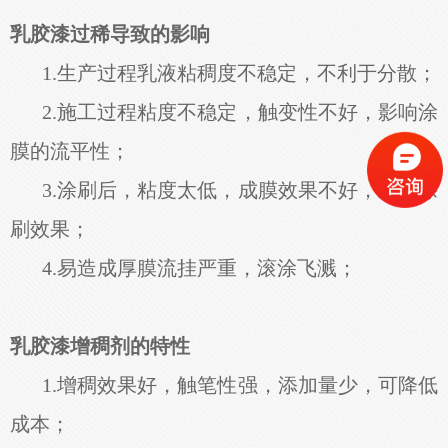
乳胶漆过稀导致的影响
1.生产过程乳液粘稠度不稳定，不利于分散；
2.施工过程粘度不稳定，触变性不好，影响涂
膜的流平性；
3.涂刷后，粘度太低，成膜效果不好，影响涂
刷效果；
4.易造成厚膜流挂严重，滚涂飞溅；
乳胶漆增稠剂的特性
1.增稠效果好，触笔性强，添加量少，可降低
成本；