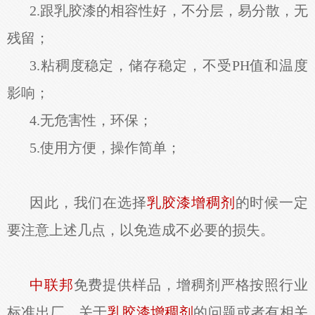
2.跟乳胶漆的相容性好，不分层，易分散，无
残留；
3.
粘稠度稳定，储存稳定，不受
PH
值和温度
影响；
4.无危害性，环保；
5.使用方便，操作简单；
因此，我们在选择
乳胶漆增稠剂
的时候一定
要注意上述几点，以免造成不必要的损失。
中联邦
免费提供样品，
增稠剂
严格按照行业
标准出厂。关于
乳胶漆增稠剂
的问题或者有相关