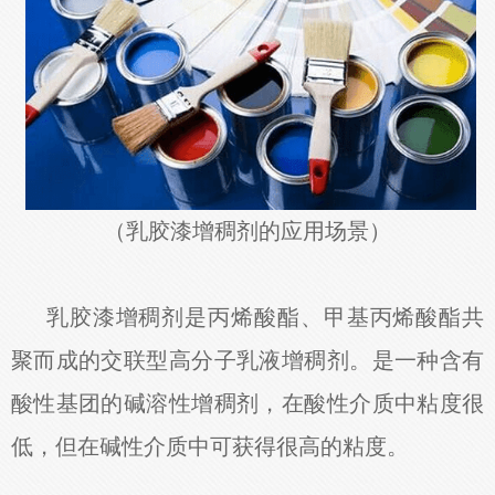
（乳胶漆增稠剂的应用场景）
乳胶漆增稠剂是丙烯酸酯、甲基丙烯酸酯共
聚而成的交联型高分子乳液增稠剂。是一种含有
酸性基团的碱溶性增稠剂，在酸性介质中粘度很
低，但在碱性介质中可获得很高的粘度。