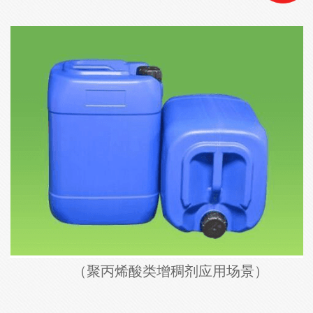
（聚丙烯酸类增稠剂应用场景）