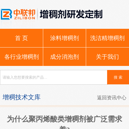
首 页
涂料增稠剂
洗洁精增稠剂
各行业增稠剂
成分消泡剂
关于我们
增稠技术文库
返回资讯中心
为什么聚丙烯酸类增稠剂被广泛需求