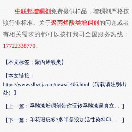
中联邦增稠剂
免费提供样品，增稠剂严格按
照行业标准。关于
聚丙烯酸类
增稠剂
的问题或者
有相关需求的都可以拨打我司全国服务热线：
17722338770
。
【本文标签：聚丙烯酸类】
【本文链接：
https://www.zlbzcj.com/news/1406.html（转载请注明出
处）】
浮雕漆增稠剂带你玩转浮雕漆逼真立体效果
【上一篇：
】
印花瑕疵多?多半是没加活性染料印花增稠剂
【下一篇：
】