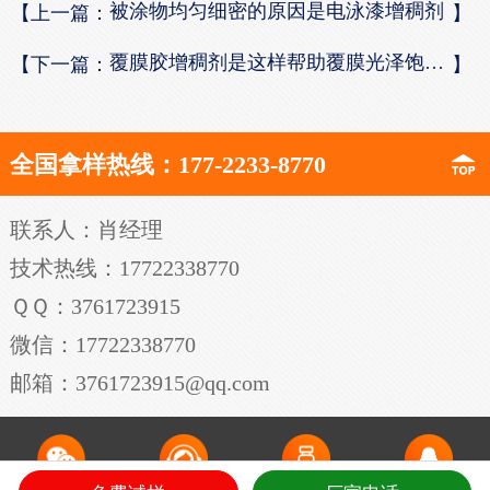
被涂物均匀细密的原因是电泳漆增稠剂
【上一篇：
】
覆膜胶增稠剂是这样帮助覆膜光泽饱满的
【下一篇：
】
全国拿样热线：177-2233-8770
联系人：肖经理
技术热线：17722338770
ＱＱ：3761723915
微信：17722338770
邮箱：3761723915@qq.com