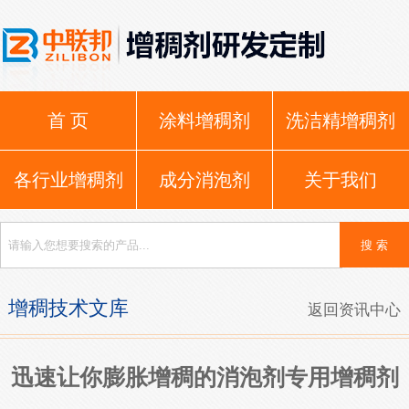
首 页
涂料增稠剂
洗洁精增稠剂
各行业增稠剂
成分消泡剂
关于我们
增稠技术文库
返回资讯中心
迅速让你膨胀增稠的消泡剂专用增稠剂