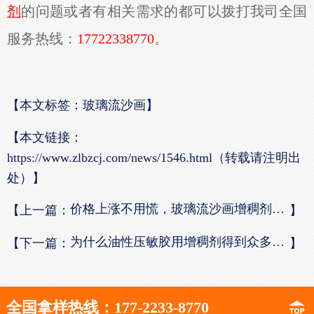
剂
的问题或者有相关需求的都可以拨打我司全国
服务热线：
17722338770
。
【本文标签：玻璃流沙画】
【本文链接：
https://www.zlbzcj.com/news/1546.html（转载请注明出
处）】
价格上涨不用慌，玻璃流沙画增稠剂来帮你
【上一篇：
】
为什么油性压敏胶用增稠剂得到众多增稠者的关注?
【下一篇：
】
全国拿样热线：177-2233-8770