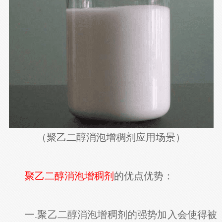
（聚乙二醇消泡增稠剂应用场景）
聚乙二醇消泡增稠剂
的优点优势：
一.聚乙二醇消泡增稠剂的强势加入会使得被