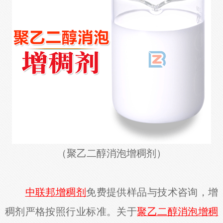
（
聚乙二醇消泡增稠剂）
中联邦增稠剂
免费提供样品与技术咨询，增
稠剂严格按照行业标准。关于
聚乙二醇消泡增稠