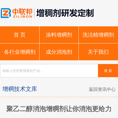
首 页
涂料增稠剂
洗洁精增稠剂
各行业增稠剂
成分消泡剂
关于我们
增稠技术文库
返回资讯中心
聚乙二醇消泡增稠剂让你消泡更给力