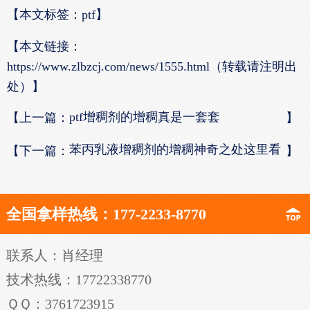
【本文标签：ptf】
【本文链接：
https://www.zlbzcj.com/news/1555.html（转载请注明出
处）】
ptf增稠剂的增稠真是一套套
【上一篇：
】
苯丙乳液增稠剂的增稠神奇之处这里看
【下一篇：
】
全国拿样热线：177-2233-8770
联系人：肖经理
技术热线：17722338770
ＱＱ：3761723915