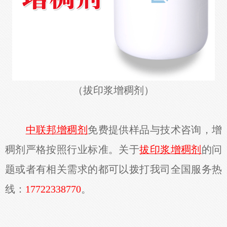
（
拔印浆增稠剂
）
中联邦增稠剂
免费提供样品与技术咨询，增
稠剂严格按照行业标准。关于
拔印浆增稠剂
的问
题或者有相关需求的都可以拨打我司全国服务热
线：
17722338770
。