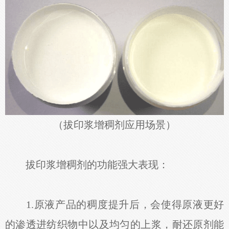
（拔印浆增稠剂应用场景）
拔印浆增稠剂的功能强大表现：
1.原液产品的稠度提升后，会使得原液更好
的渗透进纺织物中以及均匀的上浆，耐还原剂能