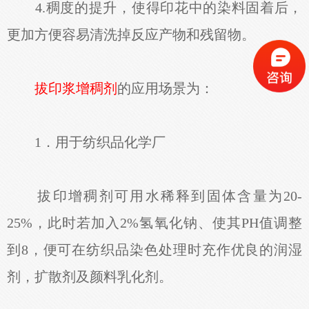
4.稠度的提升，使得印花中的染料固着后，
更加方便容易清洗掉反应产物和残留物。
拔印浆增稠剂
的应用场景为：
1．用于纺织品化学厂
拔印增稠剂可用水稀释到固体含量为20-
25%，此时若加入2%氢氧化钠、使其PH值调整
到8，便可在纺织品染色处理时充作优良的润湿
剂，扩散剂及颜料乳化剂。