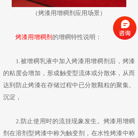
（烤漆用增稠剂应用场景）
烤漆用增稠剂
的增稠特性说明：
1.被增稠乳液中加入烤漆用增稠剂后，烤漆
的粘度会增加，形成触变型流体或分散体，从而
达到防止烤漆在存储过程中已分散颗粒的聚集、
沉淀，
2.防止使用时的流挂现象发生。烤漆用增稠
剂在溶剂型烤漆中称为触变剂，在水性烤漆中称