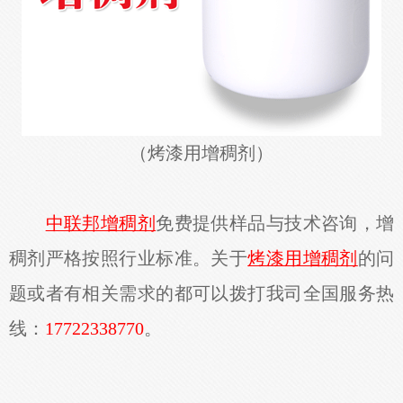
（
烤漆用增稠剂
）
中联邦增稠剂
免费提供样品与技术咨询，增
稠剂严格按照行业标准。关于
烤漆用增稠剂
的问
题或者有相关需求的都可以拨打我司全国服务热
线：
17722338770
。