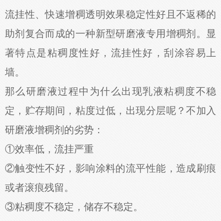
流挂性、快速增稠透明效果稳定性好且不返稀的
助剂复合而成的一种新型研磨液专用增稠剂。显
著特点是粘稠度性好，流挂性好，刮涂容易上
墙。
那么研磨液过程中为什么出现乳液粘稠度不稳
定，贮存期间，粘度过低，出现分层呢？不加入
研磨液增稠剂的劣势：
①效率低，流挂严重
②触变性不好，影响涂料的流平性能，造成刷痕
或者滚痕残留。
③粘稠度不稳定，储存不稳定。