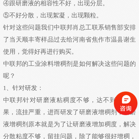
④跟研磨液的相容性不好，出现分层。
⑤不好分散，出现絮凝，出现颗粒。
针对这些问题我们中联邦肖总工联系销售部安排
了当天顺丰寄样品过去给河南省焦作市温县谢生
使用，觉得好再进行购买。
中联邦的工业涂料增稠剂是如何解决这些问题的
呢？
1、针对研发：
中联邦针对研磨液粘稠度不够，达不到膏状效
果，流挂严重，进而研发了研磨液增稠剂，研磨
液增稠剂原本就是为了让研磨液增加稠度，解决
分散粘度不够，留挂问题，除了能够很好增稠，