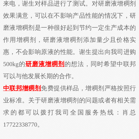
来电，谢生对样品进行了测试。对研磨液增稠剂
效果满意，可以在不影响产品性能的情况下，研
磨液增稠剂是一种很好起到节约一定生产成本的
作用增稠剂，研磨液增稠剂添加量少且价格实
惠，不会影响原液的性能。谢生提出向我司进购
500kg的
研磨液增稠剂
的想法，同时希望中联邦
可以与他发展长期的合作。
中联邦增稠剂
免费提供样品，增稠剂严格按照行
业标准。关于研磨液增稠剂的问题或者有相关需
求的都可以拨打我司全国服务热线：肖总
17722338770。