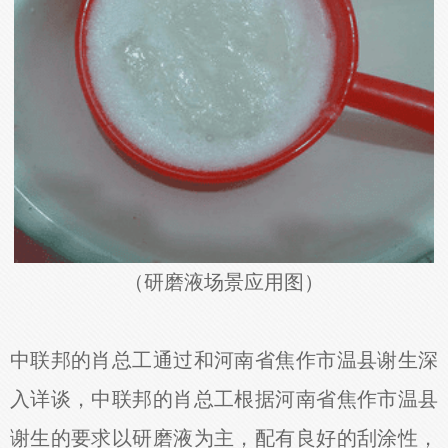
（研磨液场景应用图）
中联邦的肖总工通过和河南省焦作市温县谢生深
入详谈，中联邦的肖总工根据河南省焦作市温县
谢生的要求以研磨液为主，配有良好的刮涂性，