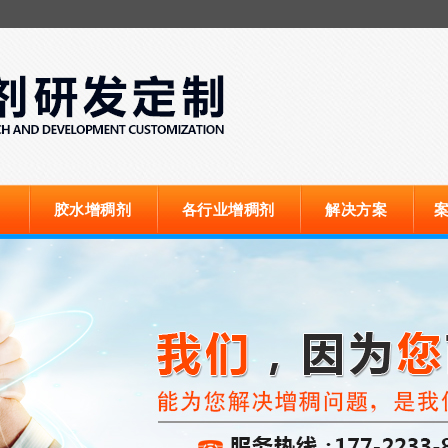
胶水增稠剂
各行业增稠剂
解决方案
案