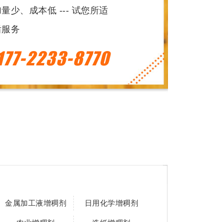
少、成本低 --- 试您所适
后服务
177-2233-8770
金属加工液增稠剂
日用化学增稠剂