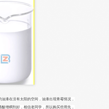
的油漆在没有太阳的空间，油漆出现青霉情况，
烯酸增稠剂好，相信老同学，所以购买些用先，