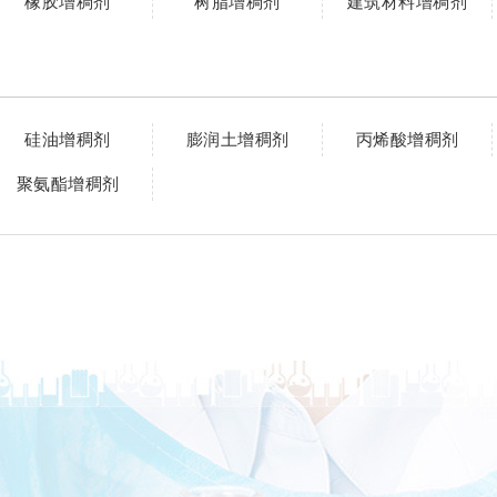
橡胶增稠剂
树脂增稠剂
建筑材料增稠剂
硅油增稠剂
膨润土增稠剂
丙烯酸增稠剂
聚氨酯增稠剂