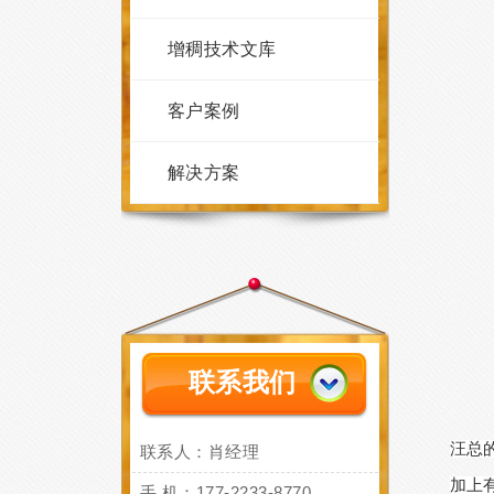
增稠技术文库
客户案例
解决方案
联系我们
汪总
联系人：肖经理
加上
手 机：177-2233-8770