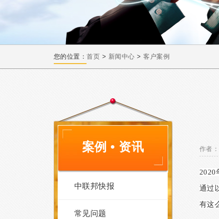
您的位置：
首页
>
新闻中心
>
客户案例
案例 • 资讯
作者：
20
中联邦快报
通过
有这
常见问题