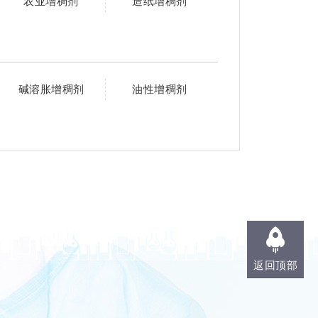
农业增稠剂
造纸增稠剂
碱溶胀增稠剂
油性增稠剂
返回顶部