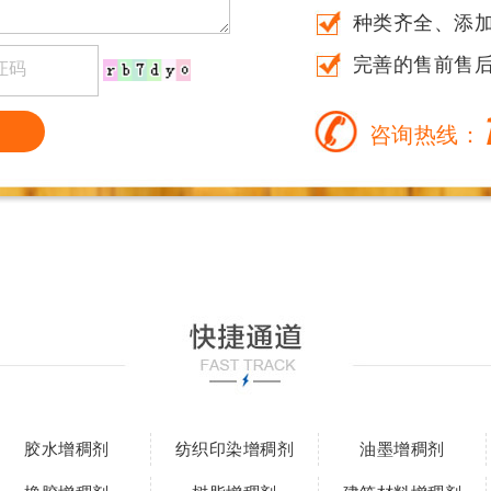
种类齐全、添加量
完善的售前售
咨询热线：
胶水增稠剂
纺织印染增稠剂
油墨增稠剂