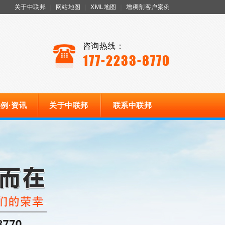
关于中联邦
｜
网站地图
｜
XML地图
｜
增稠剂客户案例
咨询热线：
177-2233-8770
例·资讯
关于中联邦
联系中联邦