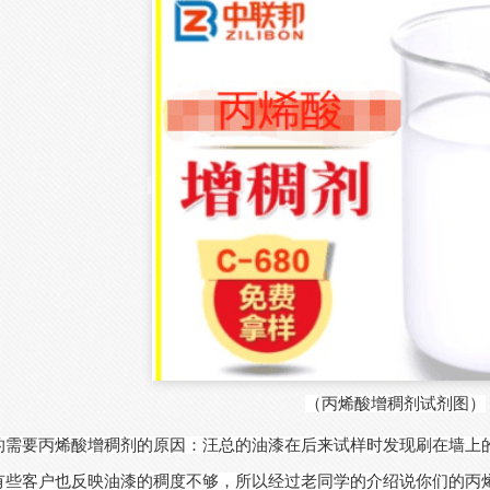
（丙烯酸增稠剂试剂图）
的需要丙烯酸增稠剂的原因：汪总的油漆在后来试样时发现刷在墙上
有些客户也反映油漆的稠度不够，所以经过老同学的介绍说你们的丙