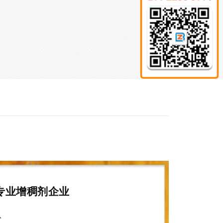
专业增稠剂企业
队