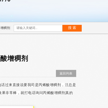
液增稠剂
烯酸增稠剂
返回列表
打电话过来直接说要我司是丙烯酸增稠剂，汪总是
效果非常棒，就打电话询问丙烯酸增稠剂真的