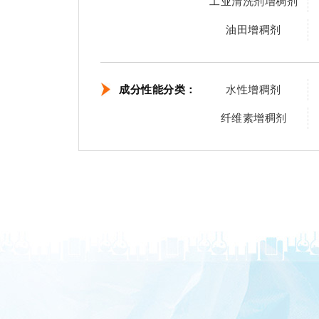
工业清洗剂增稠剂
油田增稠剂
成分性能分类：
水性增稠剂
纤维素增稠剂