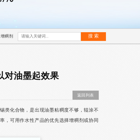
液增稠剂
以对油墨起效果
返回列表
机锡类化合物，是出现油墨粘稠度不够，辊涂不
效率，可用作水性产品的优先选择增稠剂或协同