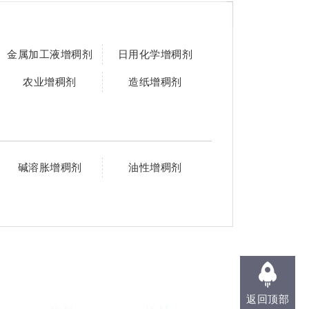
金属加工液增稠剂
日用化学增稠剂
农业增稠剂
造纸增稠剂
碱溶胀增稠剂
油性增稠剂
返回顶部