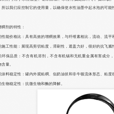
，所以我们应控制它的使用量，以确保使水性油墨中起水泡的可能
增稠剂
的特性：
的性能价格比：具有高效的增稠效果，与纤维素相比，流动、流平
的施工性能：展现高剪切粘度，滞刷性，遮盖力好，很好的抗飞溅
的环保品质：不含有机溶剂，不含有机锡和无机重金属有害成分
物含量。
的涂料稳定性：罐内外观粘稠、似奶油状和非牛顿流体形态、粘度
的生物稳定性：抗微生物和酶的降解。