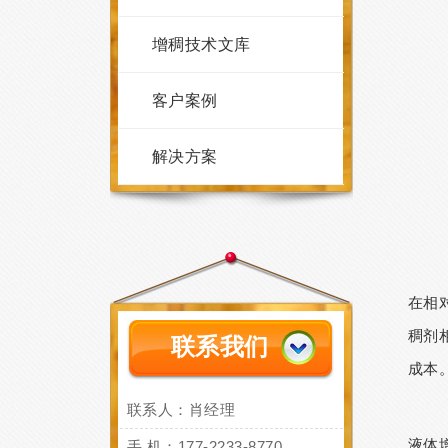
增稠技术文库
客户案例
解决方案
在相
稠剂
联系我们
成本
联系人：肖经理
液体
手 机：177-2233-8770