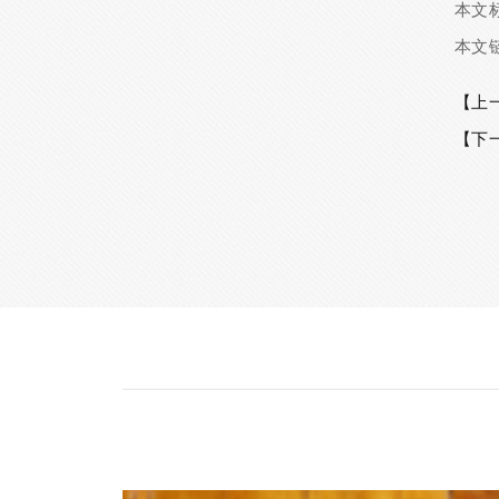
本文
本文
【上
【下