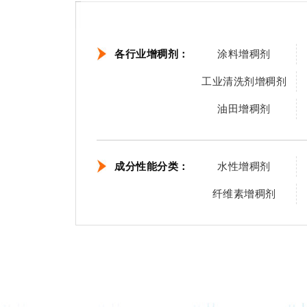
各行业增稠剂：
涂料增稠剂
工业清洗剂增稠剂
油田增稠剂
成分性能分类：
水性增稠剂
纤维素增稠剂