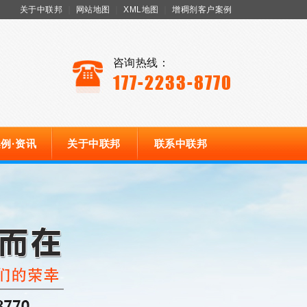
关于中联邦
｜
网站地图
｜
XML地图
｜
增稠剂客户案例
咨询热线：
177-2233-8770
例·资讯
关于中联邦
联系中联邦