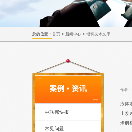
您的位置：
首页
>
新闻中心
>
增稠技术文库
案例 • 资讯
作者：
液体
中联邦快报
上浆
增稠
常见问题