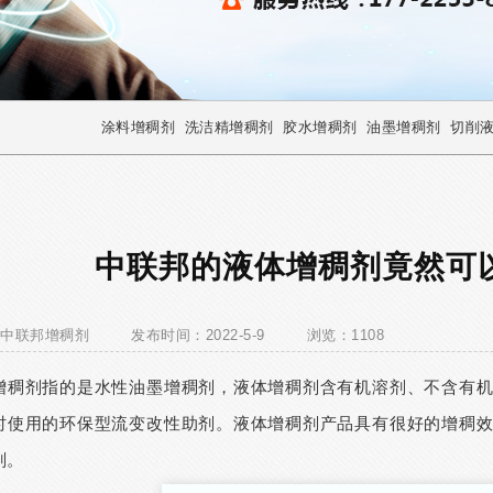
涂料增稠剂
洗洁精增稠剂
胶水增稠剂
油墨增稠剂
切削
中联邦的液体增稠剂竟然可
中联邦增稠剂
发布时间：2022-5-9
浏览：1108
增稠剂
指的是水性油墨增稠剂，液体增稠剂含有机溶剂、不含有
时使用的环保型流变改性助剂。液体增稠剂产品具有很好的增稠
剂。