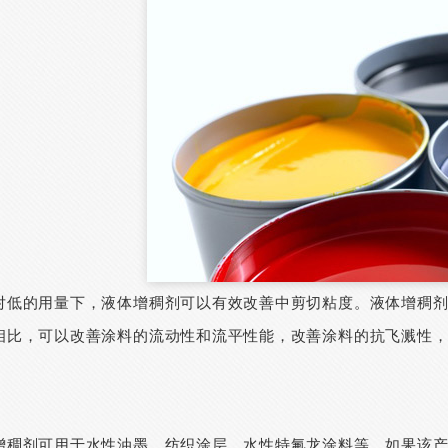
对低的用量下，液体增稠剂可以有效改善中剪切粘度。液体增稠
相比，可以改善涂料的流动性和流平性能，改善涂料的抗飞溅性
。
增稠剂可用于水性油墨、纺织涂层、水性特氟龙涂料等。如果该