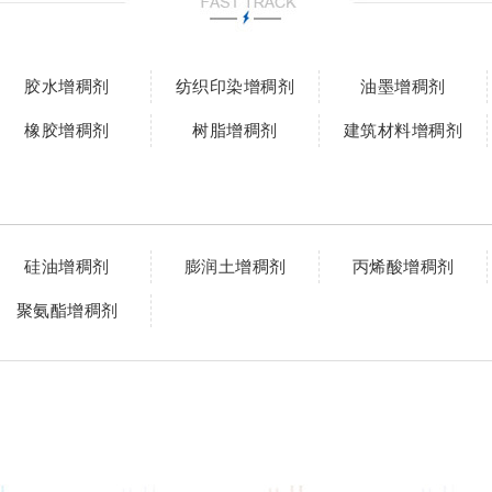
胶水增稠剂
纺织印染增稠剂
油墨增稠剂
橡胶增稠剂
树脂增稠剂
建筑材料增稠剂
硅油增稠剂
膨润土增稠剂
丙烯酸增稠剂
聚氨酯增稠剂