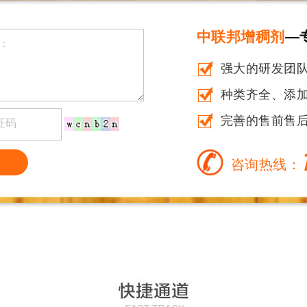
中联邦增稠剂
—
强大的研发团
种类齐全、添加量
完善的售前售
咨询热线：