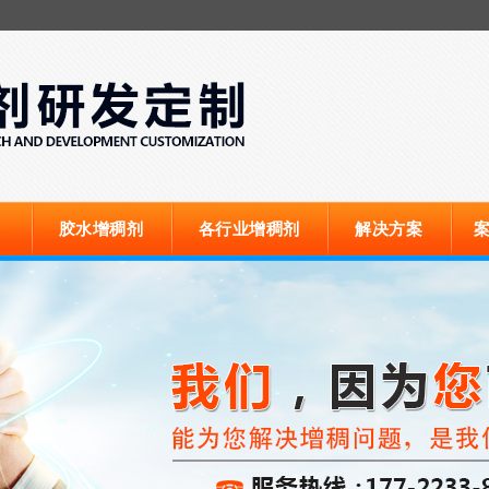
胶水增稠剂
各行业增稠剂
解决方案
案