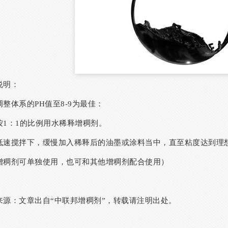
说明：
调整体系的PH值至8-9为最佳：
按1：1的比例用水稀释增稠剂。
低速搅拌下，缓慢加入稀释后的油墨或涂料当中，直至粘度达到理
增稠剂可单独使用，也可和其他增稠剂配合使用）
来源：文章出自“中联邦增稠剂”，转载请注明出处。