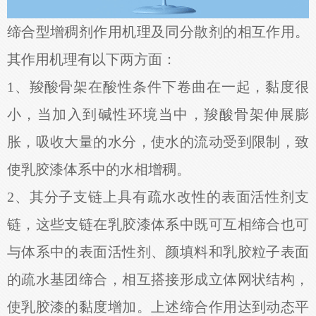
缔合型增稠剂作用机理及同分散剂的相互作用。
其作用机理有以下两方面：
1、羧酸骨架在酸性条件下卷曲在一起，黏度很
小，当加入到碱性环境当中，羧酸骨架伸展膨
胀，吸收大量的水分，使水的流动受到限制，致
使乳胶漆体系中的水相增稠。
2、其分子支链上具有疏水改性的表面活性剂支
链，这些支链在乳胶漆体系中既可互相缔合也可
与体系中的表面活性剂、颜填料和乳胶粒子表面
的疏水基团缔合，相互搭接形成立体网状结构，
使乳胶漆的黏度增加。上述缔合作用达到动态平