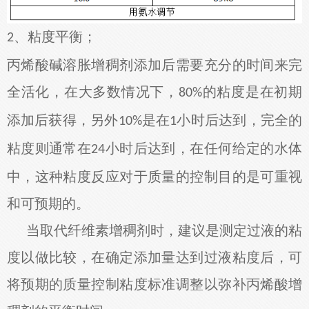
粘度平衡；
2、
丙烯酸碱溶胀增稠剂添加后需要充分的时间来完
全活化，在大多数情况下，
的粘度是在初期
80%
添加后获得，另外
是在
小时后达到，完全的
10%
1
粘度则通常在
小时后达到，在任何给定的水体
24
中，这种粘度反应对于质量的控制目的是可重视
和可预期的。
当取代纤维素增稠剂时，建议是测定过液的粘
度以做比较，在确定添加量达到过液粘度后，可
将预期的质量控制粘度标准调整以弥补丙烯酸增