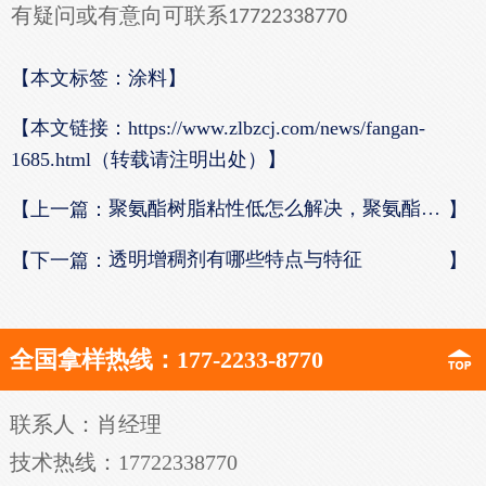
有疑问或有意向可联系
17722338770
【本文标签：涂料】
【本文链接：
https://www.zlbzcj.com/news/fangan-
1685.html（转载请注明出处）】
聚氨酯树脂粘性低怎么解决，聚氨酯树脂增稠剂教你一招变稠！
【上一篇：
】
透明增稠剂有哪些特点与特征
【下一篇：
】
全国拿样热线：177-2233-8770
联系人：肖经理
技术热线：17722338770