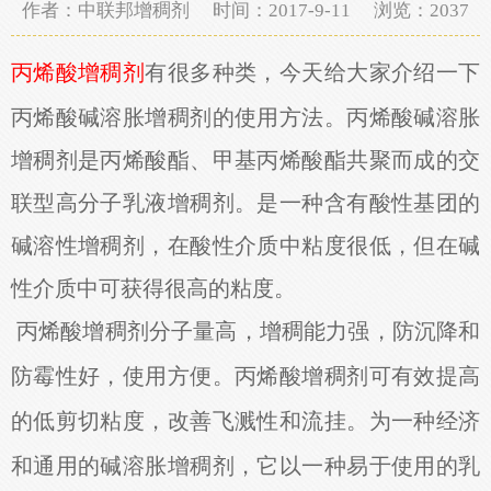
作者：中联邦增稠剂 时间：2017-9-11 浏览：
2037
有很多种类，今天给大家介绍一下
丙烯酸增稠剂
丙烯酸碱溶胀增稠剂的使用方法。丙烯酸碱溶胀
增稠剂是
丙烯酸酯、甲基丙烯酸酯共聚而成的交
联型高分子乳液增稠剂。是一种含有酸性基团的
碱溶性增稠剂，在酸性介质中粘度很低，但在碱
性介质中可获得很高的粘度。
丙烯酸增稠剂分子量高，增稠能力强，防沉降和
防霉性好，使用方便
。
丙烯酸增稠剂可有效提高
的低剪切粘度，改善飞溅性和流挂。为一种经济
和通用的碱溶胀增稠剂，它以一种易于使用的乳