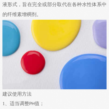
液形式，旨在完全或部分取代在各种水性体系中
的纤维素增稠剂。
建议使用方法
1、
适当调整
值；
PH