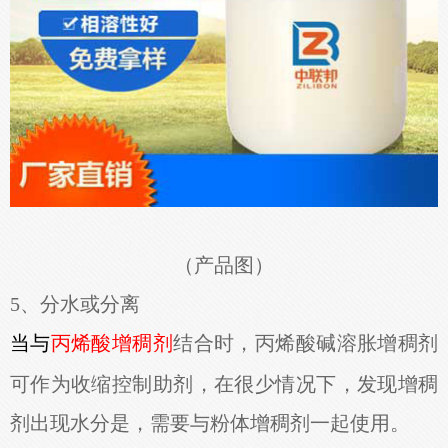
（产品图）
5、分水或分离
当与
结合时，丙烯酸碱溶胀增稠剂
丙烯酸增稠剂
可作为收缩控制助剂，在很少情况下，发现增稠
剂出现水分是，需要与粉体增稠剂一起使用。