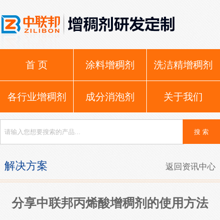
首 页
涂料增稠剂
洗洁精增稠剂
各行业增稠剂
成分消泡剂
关于我们
解决方案
返回资讯中心
分享中联邦丙烯酸增稠剂的使用方法