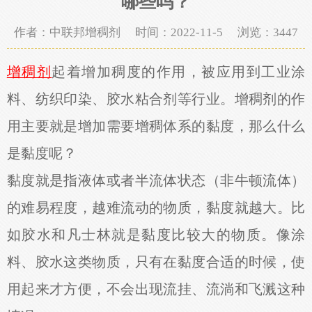
哪些吗？
作者：中联邦增稠剂 时间：2022-11-5 浏览：
3447
增稠剂
起着增加稠度的作用，被应用到工业涂
料、纺织印染、胶水粘合剂等行业。增稠剂的作
用主要就是增加需要增稠体系的黏度，那么什么
是黏度呢？
黏度就是指液体或者半流体状态（非牛顿流体）
的难易程度，越难流动的物质，黏度就越大。比
如胶水和凡士林就是黏度比较大的物质。像涂
料、胶水这类物质，只有在黏度合适的时候，使
用起来才方便，不会出现流挂、流淌和飞溅这种