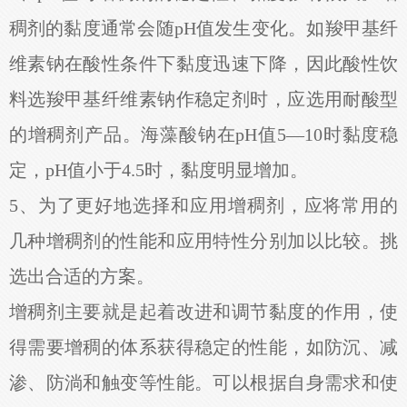
稠剂的黏度通常会随pH值发生变化。如羧甲基纤
维素钠在酸性条件下黏度迅速下降，因此酸性饮
料选羧甲基纤维素钠作稳定剂时，应选用耐酸型
的增稠剂产品。海藻酸钠在pH值5—10时黏度稳
定，pH值小于4.5时，黏度明显增加。
5、为了更好地选择和应用增稠剂，应将常用的
几种增稠剂的性能和应用特性分别加以比较。挑
选出合适的方案。
增稠剂主要就是起着改进和调节黏度的作用，使
得需要增稠的体系获得稳定的性能，如防沉、减
渗、防淌和触变等性能。可以根据自身需求和使