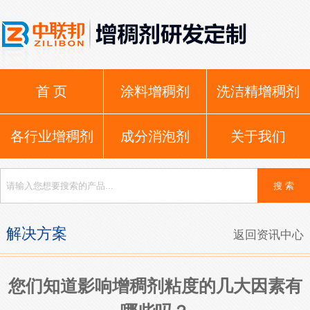
首 页
涂料增稠剂
洗洁精增稠剂
各行业增稠剂
成分消泡剂
关于我们
解决方案
返回资讯中心
您们知道影响增稠剂粘度的几大因素有