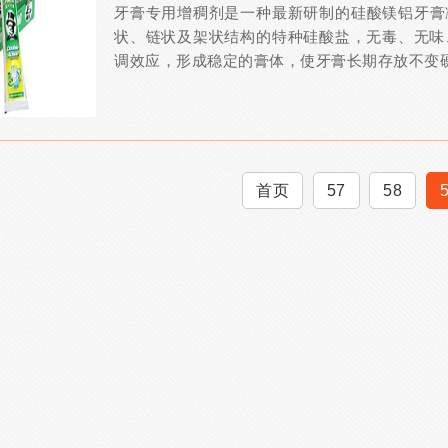
牙膏专用增稠剂是一种最新研制的硅酸镁铝牙膏
状、链状及架状结构的特种硅酸盐，无毒、无味、
调效应，形成稳定的膏体，使牙膏长期存放不变硬、
首页
57
58