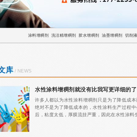
涂料增稠剂
洗洁精增稠剂
胶水增稠剂
油墨增稠剂
切削
文库
/ NEWS
水性涂料增稠剂就没有比我写更详细的了
许多人都以为水性涂料增稠剂只是为了降低成本
绝对不是为了降低成本的，水性涂料生产过程中
后，粘度太低，厚膜流挂严重，因此在水性涂料生产