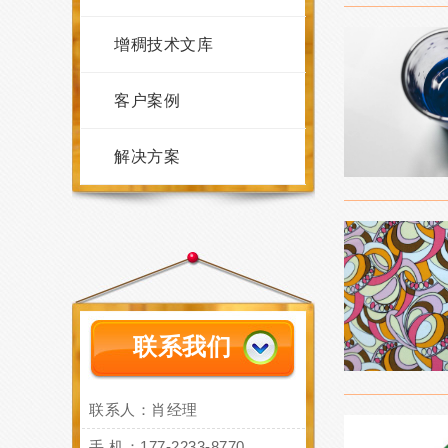
增稠技术文库
客户案例
解决方案
联系我们
联系人：肖经理
手 机：177-2233-8770