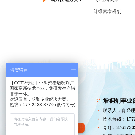
纤维素增稠剂
请您留言
【CCTV专访】中科鸿泰增稠剂厂
国家高新技术企业，集研发生产销
售于一体。
欢迎留言，获取专业解决方案。
增稠剂事业
热线：177 2233 8770 (微信同号)
联系人：肖经
技术热线：17722
增稠剂研发·定制厂家
ＱＱ：3761723