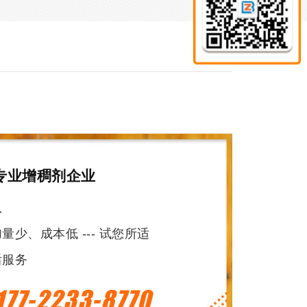
专业增稠剂企业
队
少、成本低 --- 试您所适
后服务
177-2233-8770