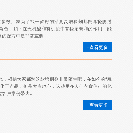
大多数厂家为了找一款好的洁厕灵增稠剂都撧耳挠腮过
角色，如：在无机酸和有机酸中有稳定调和的作用，能
的配方中是非常重要...
+查看更多
么，相信大家都对这款增稠剂非常陌生吧，在如今的“魔
的化工产品，但是大家放心，这些用在人们衣食住行的化
户案例带大...
+查看更多