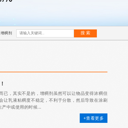
液增稠剂
！
而已，其实不是的，增稠剂虽然可以让物品变得浓稠但
会让乳液粘稠度不稳定，不利于分散，然后导致在涂刷
中或使用的时候...
+查看更多