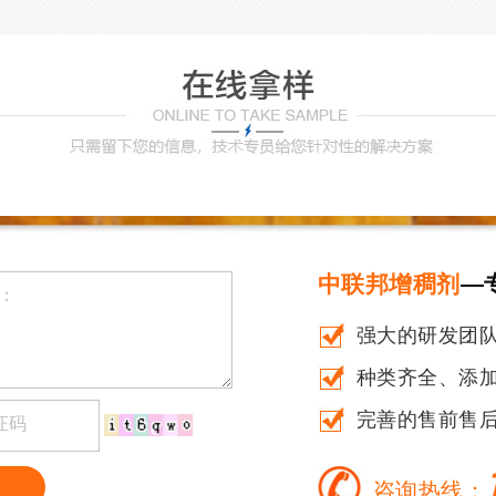
中联邦增稠剂
—
强大的研发团
种类齐全、添加量
完善的售前售
咨询热线：