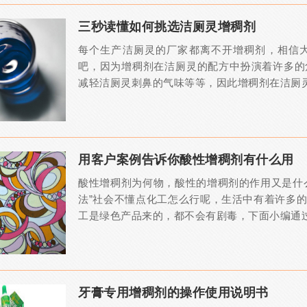
三秒读懂如何挑选洁厕灵增稠剂
每个生产洁厕灵的厂家都离不开增稠剂，相信
吧，因为增稠剂在洁厕灵的配方中扮演着许多的
减轻洁厕灵刺鼻的气味等等，因此增稠剂在洁厕灵
用客户案例告诉你酸性增稠剂有什么用
酸性增稠剂为何物，酸性的增稠剂的作用又是什
法”社会不懂点化工怎么行呢，生活中有着许多
工是绿色产品来的，都不会有剧毒，下面小编通过客
牙膏专用增稠剂的操作使用说明书