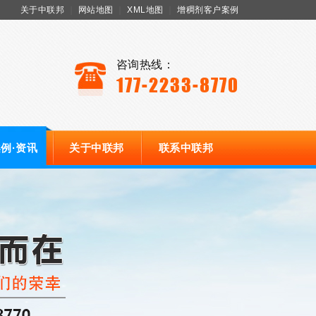
关于中联邦
｜
网站地图
｜
XML地图
｜
增稠剂客户案例
咨询热线：
177-2233-8770
例·资讯
关于中联邦
联系中联邦