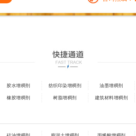
胶水增稠剂
纺织印染增稠剂
油墨增稠剂
橡胶增稠剂
树脂增稠剂
建筑材料增稠剂
硅油增稠剂
膨润土增稠剂
丙烯酸增稠剂