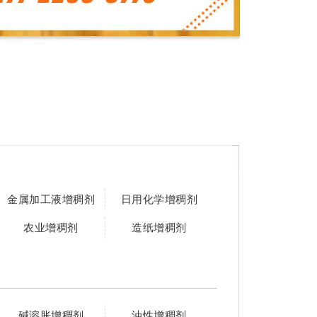
金属加工液增稠剂
日用化学增稠剂
农业增稠剂
造纸增稠剂
碱溶胀增稠剂
油性增稠剂