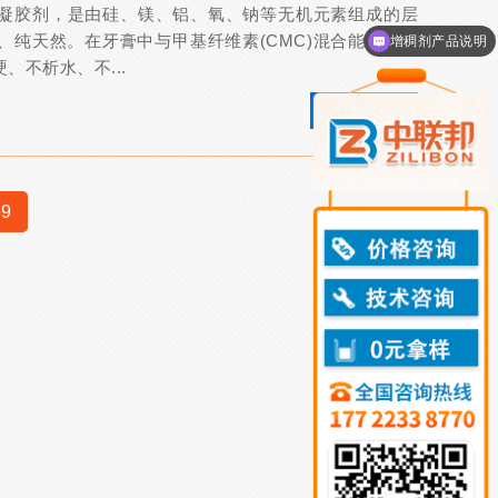
凝胶剂，是由硅、镁、铝、氧、钠等无机元素组成的层
增稠剂产品说明
纯天然。在牙膏中与甲基纤维素(CMC)混合能发挥协
领取免费样品
不析水、不...
+查看更多
59