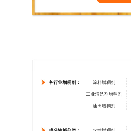
各行业增稠剂：
涂料增稠剂
工业清洗剂增稠剂
油田增稠剂
成分性能分类：
水性增稠剂