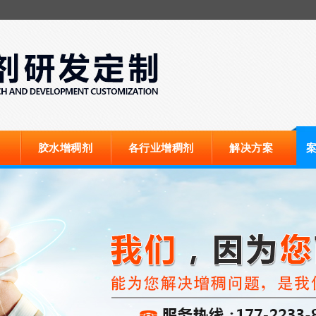
胶水增稠剂
各行业增稠剂
解决方案
案