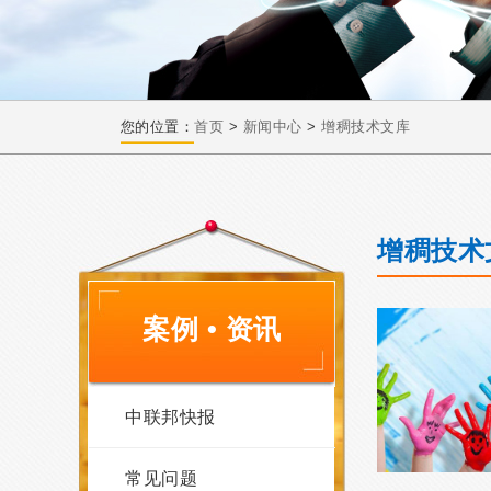
您的位置：
首页
>
新闻中心
>
增稠技术文库
增稠技术
案例 • 资讯
中联邦快报
常见问题