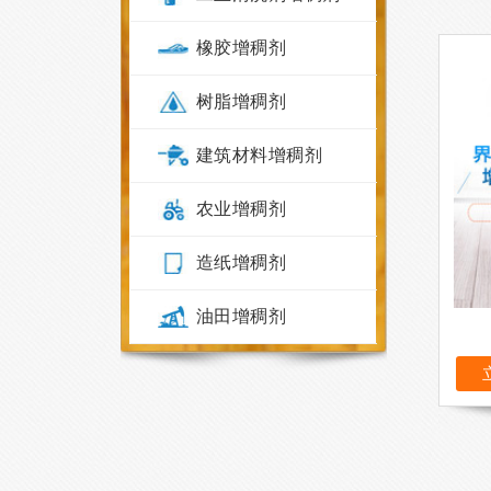
橡胶增稠剂
树脂增稠剂
建筑材料增稠剂
农业增稠剂
造纸增稠剂
油田增稠剂