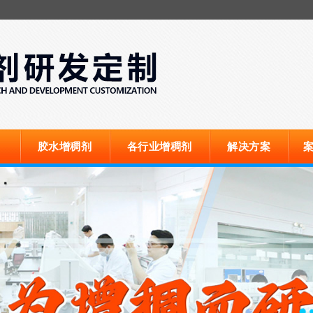
胶水增稠剂
各行业增稠剂
解决方案
案