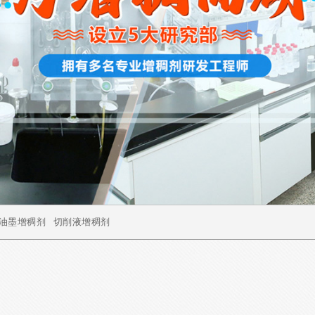
油墨增稠剂
切削液增稠剂