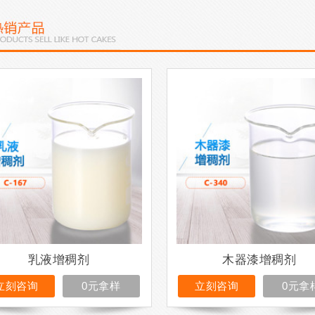
乳液增稠剂
木器漆增稠剂
立刻咨询
0元拿样
立刻咨询
0元拿