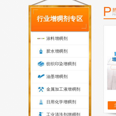
行业增稠剂专区
涂料增稠剂
胶水增稠剂
纺织印染增稠剂
油墨增稠剂
金属加工液增稠剂
日用化学增稠剂
工业清洗剂增稠剂