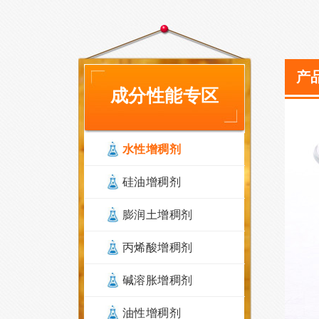
产品
成分性能专区
水性增稠剂
硅油增稠剂
膨润土增稠剂
丙烯酸增稠剂
碱溶胀增稠剂
油性增稠剂