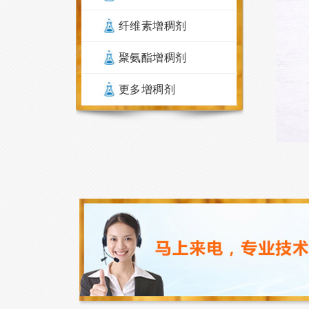
纤维素增稠剂
聚氨酯增稠剂
更多增稠剂