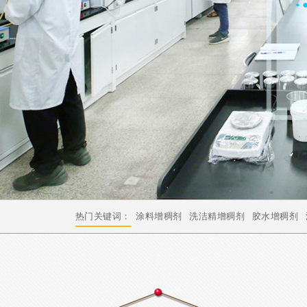
热门关键词：
涂料增稠剂
洗洁精增稠剂
胶水增稠剂