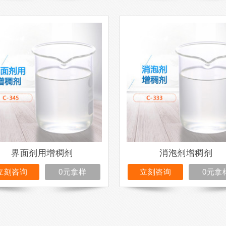
界面剂用增稠剂
消泡剂增稠剂
立刻咨询
0元拿样
立刻咨询
0元拿