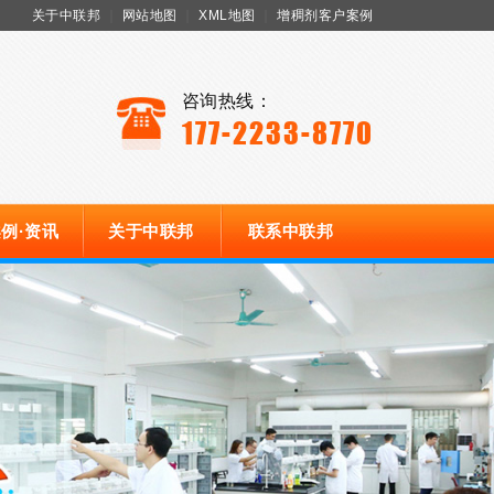
关于中联邦
｜
网站地图
｜
XML地图
｜
增稠剂客户案例
咨询热线：
177-2233-8770
例·资讯
关于中联邦
联系中联邦