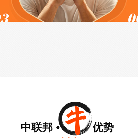
中联邦 • 优势