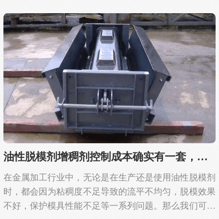
可以搞定。白乳胶增稠剂能够很好地增加白乳胶的粘
稠...
油性脱模剂增稠剂控制成本确实有一套，值得借...
在金属加工行业中，无论是在生产还是使用油性脱模剂
时，都会因为粘稠度不足导致的流平不均匀，脱模效果
不好，保护模具性能不足等一系列问题。那么我们可以