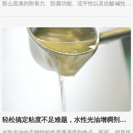
那么底漆的附着力、防腐功能、流平性以及抗酸碱性等
性能都会大打折扣。因此，厂家在生产底漆时都会使用
底漆增稠剂来避免粘稠度不足的问题，并且底漆增稠
剂...
轻松搞定粘度不足难题，水性光油增稠剂有妙招
水性光油由于独特的性质逐渐受到食品、医药、烟草纸