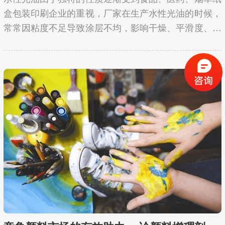
盒包装印刷企业的重视，厂家在生产水性光油的时候，
常常因粘度不足导致涂层不均，影响干燥、平滑度、光
滑度、易流挂等问题，那我们怎样省心省力地去解决这
个问题呢？通常，厂家会使用水性光油增稠剂来解
决。...