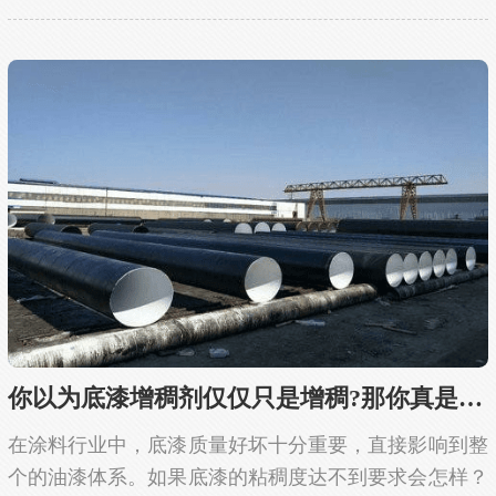
怎样去避免这个问题呢？目前，我们一般都选择添加油
性脱模剂增稠剂来解决，粘稠度合适了，涂膜覆盖
好，...
你以为底漆增稠剂仅仅只是增稠?那你真是大错...
在涂料行业中，底漆质量好坏十分重要，直接影响到整
个的油漆体系。如果底漆的粘稠度达不到要求会怎样？