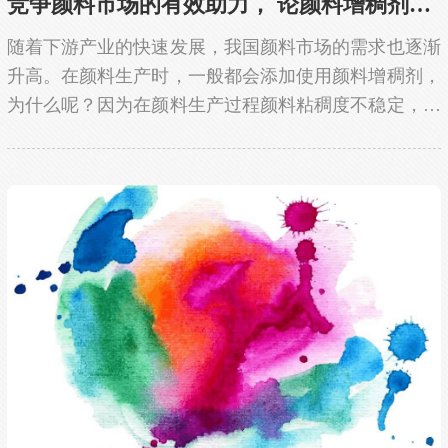
竞争颜料市场的有效助力， 论颜料增稠剂是如...
随着下游产业的快速发展，我国颜料市场的需求也逐渐
升高。在颜料生产时，一般都会添加使用颜料增稠剂，
为什么呢？因为在颜料生产过程颜料粘稠度不稳定，不
利于分散，可能导致使用颜料干燥时表面开裂、起皱、
流挂等不良影响，所以这就是为什么要加颜料增稠剂
的...