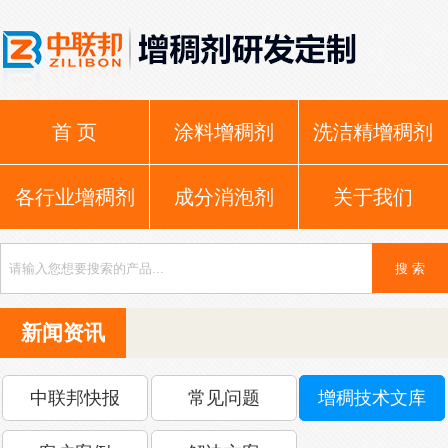
首 页
涂料增稠剂
洗洁精增稠剂
各行业增稠剂
成分消泡剂
关于我们
新闻资讯
中联邦快报
常见问题
增稠技术文库