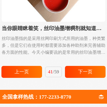
当你眼睛眯着笑，丝印油墨增稠剂就知道怎么做
丝印油墨指的是采用丝网印刷方式所用的油墨，种类繁
多，但是它们在使用时都需要添加各种助剂来完善辅助
各方面的性能。今天小编要说的是常用的丝印油墨增稠
剂，它可以提升油墨的粘稠性，使油墨在使用时着色更
丰满，性能更佳，降低生产成本的特殊作用。因此，
上一页
41
/59
下一页
丝...
全国拿样热线：177-2233-8770