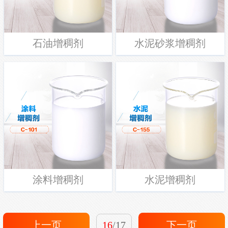
石油增稠剂
水泥砂浆增稠剂
涂料增稠剂
水泥增稠剂
上一页
16
/17
下一页