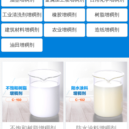
工业清洗剂增稠剂
橡胶增稠剂
树脂增稠剂
建筑材料增稠剂
农业增稠剂
造纸增稠剂
油田增稠剂
不饱和树脂增稠剂
防水涂料增稠剂