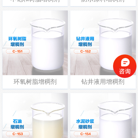
环氧树脂增稠剂
钻井液用增稠剂