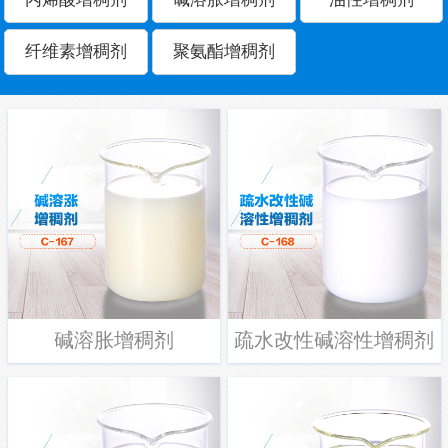
纤维素增稠剂
聚氨酯增稠剂
碱溶胀增稠剂
疏水改性碱溶性增稠剂